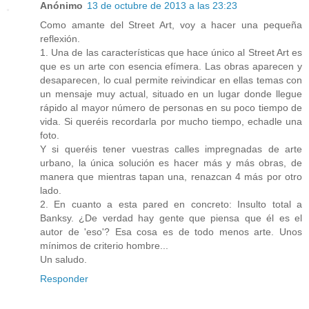
Anónimo
13 de octubre de 2013 a las 23:23
Como amante del Street Art, voy a hacer una pequeña
reflexión.
1. Una de las características que hace único al Street Art es
que es un arte con esencia efímera. Las obras aparecen y
desaparecen, lo cual permite reivindicar en ellas temas con
un mensaje muy actual, situado en un lugar donde llegue
rápido al mayor número de personas en su poco tiempo de
vida. Si queréis recordarla por mucho tiempo, echadle una
foto.
Y si queréis tener vuestras calles impregnadas de arte
urbano, la única solución es hacer más y más obras, de
manera que mientras tapan una, renazcan 4 más por otro
lado.
2. En cuanto a esta pared en concreto: Insulto total a
Banksy. ¿De verdad hay gente que piensa que él es el
autor de 'eso'? Esa cosa es de todo menos arte. Unos
mínimos de criterio hombre...
Un saludo.
Responder