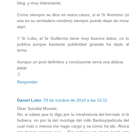
blog, y muy interesante.
Como siempre se dice en estos casos, si el Sr Anónimo (si
ese es su verdadero nombre) siempre puede dejar de mirar
aquí.
Y Sr Lobo, el Sr Guillermo tiene muy buenos datos, no lo
publica porque bastante publicidad gratuita ha dado al
tema.
Aunque un post definitivo y concluyente sería una delicia.
jejeje
;)
Responder
Daniel Lobo
29 de octubre de 2010 a las 16:11
Dear Suicidal Mussel,
No, si sabes que lo digo por la intrahistoria del borrado si la
hubiera, no por la del montaje del rollo Banksy/película del
cual más o menos me hago cargo y se como ha ido. Ahora