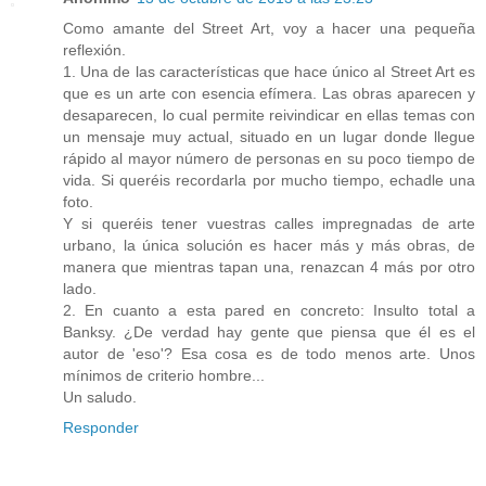
Como amante del Street Art, voy a hacer una pequeña
reflexión.
1. Una de las características que hace único al Street Art es
que es un arte con esencia efímera. Las obras aparecen y
desaparecen, lo cual permite reivindicar en ellas temas con
un mensaje muy actual, situado en un lugar donde llegue
rápido al mayor número de personas en su poco tiempo de
vida. Si queréis recordarla por mucho tiempo, echadle una
foto.
Y si queréis tener vuestras calles impregnadas de arte
urbano, la única solución es hacer más y más obras, de
manera que mientras tapan una, renazcan 4 más por otro
lado.
2. En cuanto a esta pared en concreto: Insulto total a
Banksy. ¿De verdad hay gente que piensa que él es el
autor de 'eso'? Esa cosa es de todo menos arte. Unos
mínimos de criterio hombre...
Un saludo.
Responder