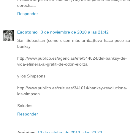
derecha...
Responder
Escotomo
3 de noviembre de 2010 a las 21:42
San Sebastian (como dicen más arriba)tuvo hace poco su
banksy
http://www.publico.es/agencias/efe/344824/del-banksy-de-
vida-efimera-al-grafiti-de-odon-elorza
y los Simpsons
http://www.publico.es/culturas/341014/banksy-revoluciona-
los-simpson
Saludos
Responder
Anónimo
13 de octubre de 2013 a las 23:23