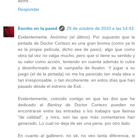
asíns...
Responder
Escrito en la pared
29 de octubre de 2010 a las 14:43
Evidentemente, Anónimo (el último). Por supuesto que la
pintada de Doctor Cortezo es una gran broma (como ya lo
es la propia película, dicho sea de paso), algo que como
obra tal vez no valga mucho, pero que sí tiene su sentido y
su valor como acción, teniendo en cuenta además lo cutre
y desinformado de la campaña de Avalon. Y jugar a su
juego (el de la pintada) no me ha parecido tan mala idea o
tan irresponsable, o tan incoherente, en estos días que han
pasado desde el estreno de Exit...
Evidentemente, coincido contigo en que las dos que he
dedicado al
Banksy
de Doctor Cortezo pueden no
encontrarse entre las entradas o los trabajos que llamas
"de calidad", y mira, son las que más comentarios han
generado. Lo cual no deja de ser una pena, por otro lado.
En cuanto al gallinero, no sé, no veo tanta diferencia, si