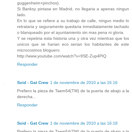
guggenheim+pinchos).
Si Banksy pintase en Madrid, no llegaria a apenas ningun
lado.
En lo que se refiere a su trabajo de calle, ningun medio lo
retrataria y seguramente quedaria inmediatamente tachado
o blanqueado por el ayuntamiento sin mas pena ni gloria.
Y se repetiria esta historia una y otra vez mientras que los
unicos que se harian eco serian los habitantes de este
microcosmos bloguero.
http://www.youtube.com/watch?v=9SE-Zup4PIQ
Responder
Soid - Gat Crew
1 de noviembre de 2010 a las 16:16
Prefiero la pieza de Taem54(TM) de la puerta de abajo a la
derecha...
Responder
Soid - Gat Crew
1 de noviembre de 2010 a las 16:18
Prefiero la pieza de Taem54(TM) de la puerta de abajo a la