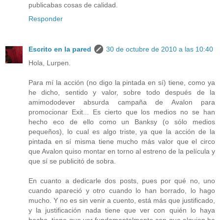
publicabas cosas de calidad.
Responder
Escrito en la pared
30 de octubre de 2010 a las 10:40
Hola, Lurpen.
Para mí la acción (no digo la pintada en sí) tiene, como ya
he dicho, sentido y valor, sobre todo después de la
amimododever absurda campaña de Avalon para
promocionar Exit... Es cierto que los medios no se han
hecho eco de ello como un Banksy (o sólo medios
pequeños), lo cual es algo triste, ya que la acción de la
pintada en sí misma tiene mucho más valor que el circo
que Avalon quiso montar en torno al estreno de la película y
que sí se publicitó de sobra.
En cuanto a dedicarle dos posts, pues por qué no, uno
cuando apareció y otro cuando lo han borrado, lo hago
mucho. Y no es sin venir a cuento, está más que justificado,
y la justificación nada tiene que ver con quién lo haya
hecho, tiene que ver fundamentalmente con que alguien ha