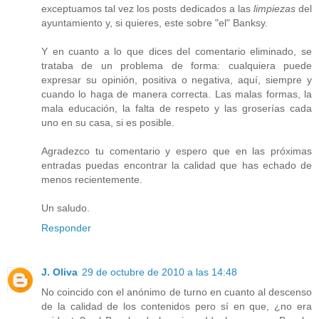
exceptuamos tal vez los posts dedicados a las
limpiezas
del
ayuntamiento y, si quieres, este sobre "el" Banksy.
Y en cuanto a lo que dices del comentario eliminado, se
trataba de un problema de forma: cualquiera puede
expresar su opinión, positiva o negativa, aquí, siempre y
cuando lo haga de manera correcta. Las malas formas, la
mala educación, la falta de respeto y las groserías cada
uno en su casa, si es posible.
Agradezco tu comentario y espero que en las próximas
entradas puedas encontrar la calidad que has echado de
menos recientemente.
Un saludo.
Responder
J. Oliva
29 de octubre de 2010 a las 14:48
No coincido con el anónimo de turno en cuanto al descenso
de la calidad de los contenidos pero sí en que, ¿no era