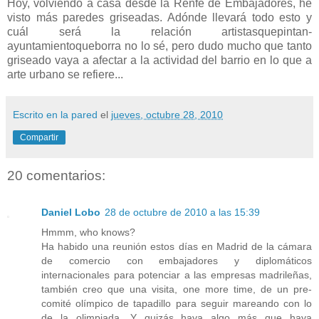
Hoy, volviendo a casa desde la Renfe de Embajadores, he
visto más paredes griseadas. Adónde llevará todo esto y
cuál será la relación artistasquepintan-
ayuntamientoqueborra no lo sé, pero dudo mucho que tanto
griseado vaya a afectar a la actividad del barrio en lo que a
arte urbano se refiere...
Escrito en la pared
el
jueves, octubre 28, 2010
Compartir
20 comentarios:
Daniel Lobo
28 de octubre de 2010 a las 15:39
Hmmm, who knows?
Ha habido una reunión estos días en Madrid de la cámara
de comercio con embajadores y diplomáticos
internacionales para potenciar a las empresas madrileñas,
también creo que una visita, one more time, de un pre-
comité olímpico de tapadillo para seguir mareando con lo
de la olimpiada. Y quizás haya algo más que haya