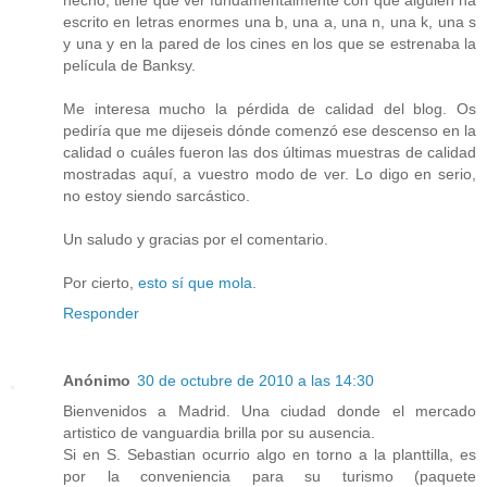
escrito en letras enormes una b, una a, una n, una k, una s
y una y en la pared de los cines en los que se estrenaba la
película de Banksy.
Me interesa mucho la pérdida de calidad del blog. Os
pediría que me dijeseis dónde comenzó ese descenso en la
calidad o cuáles fueron las dos últimas muestras de calidad
mostradas aquí, a vuestro modo de ver. Lo digo en serio,
no estoy siendo sarcástico.
Un saludo y gracias por el comentario.
Por cierto,
esto sí que mola
.
Responder
Anónimo
30 de octubre de 2010 a las 14:30
Bienvenidos a Madrid. Una ciudad donde el mercado
artistico de vanguardia brilla por su ausencia.
Si en S. Sebastian ocurrio algo en torno a la planttilla, es
por la conveniencia para su turismo (paquete