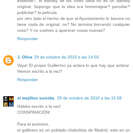
evidente?, el Bansky de los cines Ideal no es un Bansky
original. Supongo que la idea era homenajear? parodiar?
publicitar? la película.
por otro lado el hecho de que el Ayuntamiento lo beoore no
tiene nada de original, no? No termina borrando cualquier
cosa? Y no vuelven a aparecer cosas nuevas?
Responder
J. Oliva
29 de octubre de 2010 a las 14:50
Vaya! El propio Guillermo ya aclara lo que hay que aclarar.
Hemos escrito a la vez?
Responder
el mejillon suicida.
29 de octubre de 2010 a las 15:58
Habéis escrito a la vez!
CONSPIRACIÓN!
Para el anónimo,
el gallinero es un poblado chabolista de Madrid, esto es un