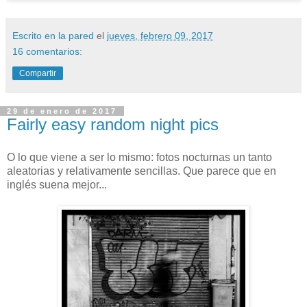
Escrito en la pared
el
jueves, febrero 09, 2017
16 comentarios:
Compartir
29 de enero de 2017
Fairly easy random night pics
O lo que viene a ser lo mismo: fotos nocturnas un tanto
aleatorias y relativamente sencillas. Que parece que en
inglés suena mejor...