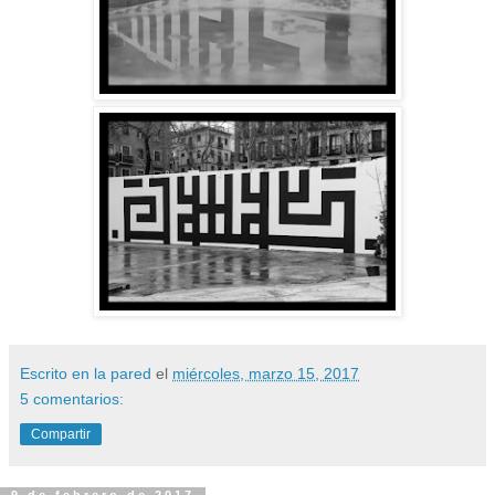
Escrito en la pared
el
miércoles, marzo 15, 2017
5 comentarios:
Compartir
9 de febrero de 2017