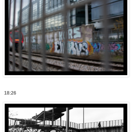
18:26