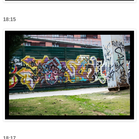
18:15
18:17