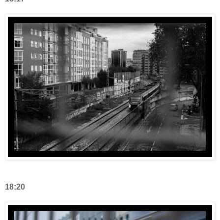
18:20