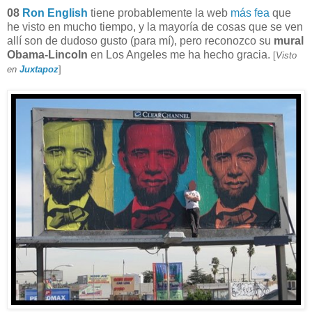
08
Ron English
tiene probablemente la web
más fea
que
he visto en mucho tiempo, y la mayoría de cosas que se ven
allí son de dudoso gusto (para mí), pero reconozco su
mural
Obama-Lincoln
en Los Angeles me ha hecho gracia.
[
Visto
en
Juxtapoz
]