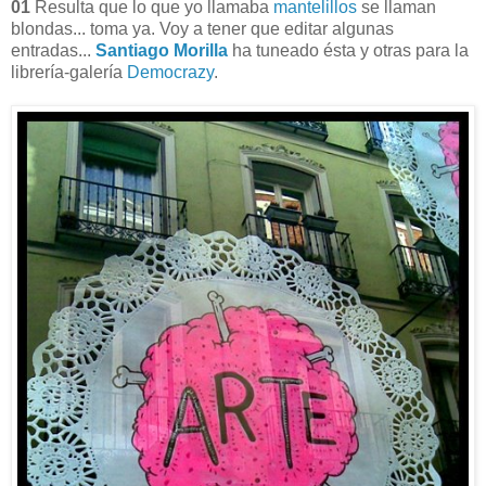
01
Resulta que lo que yo llamaba
mantelillos
se llaman
blondas... toma ya. Voy a tener que editar algunas
entradas...
Santiago Morilla
ha tuneado ésta y otras para la
librería-galería
Democrazy
.