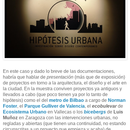
En este caso y dado lo breve de las documentaciones,
habría que hablar de
presentación
(más que de exposición)
de proyectos en torno a la arquitectura, el diseño y el arte en
la ciudad. En la muestra conviven proyectos ya antiguos y
llevados a cabo (que poco tienen ya por lo tanto de
hipótesis) como el del
metro de Bilbao
a cargo de
Norman
Foster
, el
Parque Gulliver de Valencia
, el
ecobulevar
de
Ecosistema Urbano
en Vallecas o los
bicebergs
de
Luis
Muñoz
en Zaragoza con las intervenciones urbanas, no
regladas y abiertas (que tienen una continuidad, no estando
circunscritas a un proyecto que empieza y acaba) de