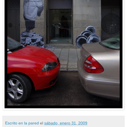
Escrito en la pared
el
sábado, enero 31, 2009