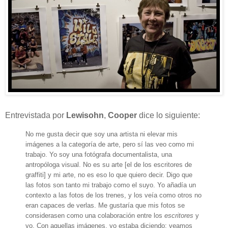
Entrevistada por
Lewisohn
,
Cooper
dice lo siguiente:
No me gusta decir que soy una artista ni elevar mis
imágenes a la categoría de arte, pero sí las veo como mi
trabajo. Yo soy una fotógrafa documentalista, una
antropóloga visual. No es su arte [el de los escritores de
graffiti] y mi arte, no es eso lo que quiero decir. Digo que
las fotos son tanto mi trabajo como el suyo. Yo añadía un
contexto a las fotos de los trenes, y los veía como otros no
eran capaces de verlas. Me gustaría que mis fotos se
considerasen como una colaboración entre los
escritores
y
yo. Con aquellas imágenes, yo estaba diciendo: veamos