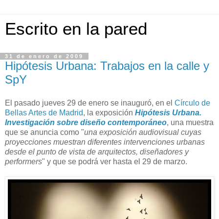
Escrito en la pared
31 de enero de 2009
Hipótesis Urbana: Trabajos en la calle y
SpY
El pasado jueves 29 de enero se inauguró, en el
Círculo de
Bellas Artes de Madrid
, la exposición
Hipótesis Urbana.
Investigación sobre diseño contemporáneo
, una muestra
que se anuncia como "
una exposición audiovisual cuyas
proyecciones muestran diferentes intervenciones urbanas
desde el punto de vista de arquitectos, diseñadores y
performers
" y que se podrá ver hasta el 29 de marzo.