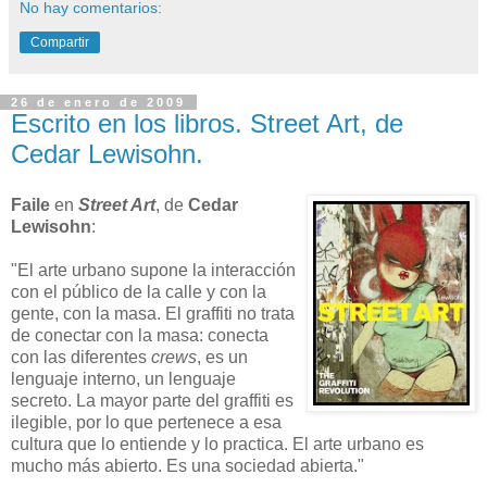
No hay comentarios:
Compartir
26 de enero de 2009
Escrito en los libros. Street Art, de
Cedar Lewisohn.
Faile
en
Street Art
, de
Cedar
Lewisohn
:
"El arte urbano supone la interacción
con el público de la calle y con la
gente, con la masa. El graffiti no trata
de conectar con la masa: conecta
con las diferentes
crews
, es un
lenguaje interno, un lenguaje
secreto. La mayor parte del graffiti es
ilegible, por lo que pertenece a esa
cultura que lo entiende y lo practica. El arte urbano es
mucho más abierto. Es una sociedad abierta."