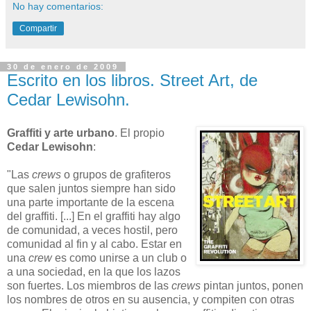
No hay comentarios:
Compartir
30 de enero de 2009
Escrito en los libros. Street Art, de
Cedar Lewisohn.
Graffiti y arte urbano
. El propio
Cedar Lewisohn
:
"Las
crews
o grupos de grafiteros
que salen juntos siempre han sido
una parte importante de la escena
del graffiti. [...] En el graffiti hay algo
de comunidad, a veces hostil, pero
comunidad al fin y al cabo. Estar en
una
crew
es como unirse a un club o
a una sociedad, en la que los lazos
son fuertes. Los miembros de las
crews
pintan juntos, ponen
los nombres de otros en su ausencia, y compiten con otras