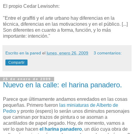
El propio Cedar Lewisohn:
"Entre el graffiti y el arte urbano hay diferencias en la
técnica, diferencias en las motivaciones y en el público. [...]
Son diferentes en cuanto a forma, función, y lo más
importante: intención."
Escrito en la pared
el
lunes, enero 26, 2009
3 comentarios:
Compartir
25 de enero de 2009
Nuevo en la calle: el harina panadero.
Parece que últimamente andamos enredados en las cosas
pequeñas. Primero fueron
las miniaturas de Alberto de
Pedro
y pronto (espero) lo serán unos diminutos personajes
que caminan por trazos de pintura o se asoman a
acantilados de papel pegado. Hoy, de momento, vamos a
ver lo que hacen
el harina panadero
, un dúo cuya obra de