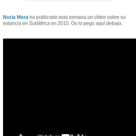
Nuria Mora
ha publicado esta semana un vídeo sobre su
estancia en Sudáfrica en 2010. Os lo pego aquí debajo.