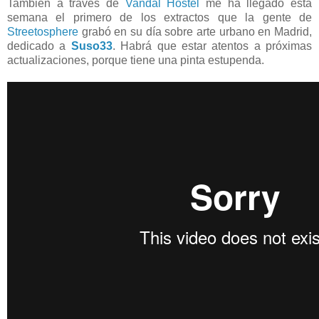
También a través de
Vandal Hostel
me ha llegado esta
semana el primero de los extractos que la gente de
Streetosphere
grabó en su día sobre arte urbano en Madrid,
dedicado a
Suso33
. Habrá que estar atentos a próximas
actualizaciones, porque tiene una pinta estupenda.