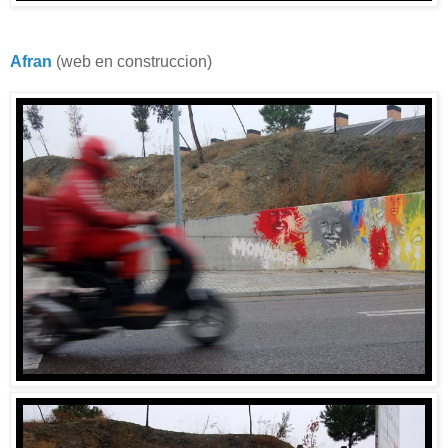
Afran
(web en construccion)