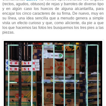
(rectos, agudos, obtusos) de rejas y barrotes de diverso tipo
y en algún caso los huecos de alguna alcantarilla, para
encajar los cinco caracteres de su firma. De nuevo, muy en
su línea, una idea sencilla que a menudo genera a simple
vista un efecto curioso y que, como aliciente, da pie a que
los que hacemos las fotos les busquemos los tres pies a las
piezas.