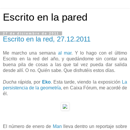
Escrito en la pared
27 de diciembre de 2011
Escrito en la red, 27.12.2011
Me marcho una semana
al mar
. Y lo hago con el último
Escrito en la red del año, y quedándome sin contar una
buena pila de cosas a las que tal vez pueda dar salida
desde allí. O no. Quién sabe. Que disfrutéis estos días.
Ducha rápida,
por
Eko
. Esta tarde, viendo la exposición
La
persistencia de la geometría
, en Caixa Fórum, me acordé de
él.
El número de enero de
Man
lleva dentro un reportaje sobre