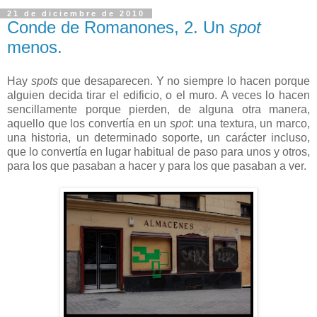
21 de diciembre de 2010
Conde de Romanones, 2. Un
spot
menos.
Hay
spots
que desaparecen. Y no siempre lo hacen porque
alguien decida tirar el edificio, o el muro. A veces lo hacen
sencillamente porque pierden, de alguna otra manera,
aquello que los convertía en un
spot
: una textura, un marco,
una historia, un determinado soporte, un carácter incluso,
que lo convertía en lugar habitual de paso para unos y otros,
para los que pasaban a hacer y para los que pasaban a ver.