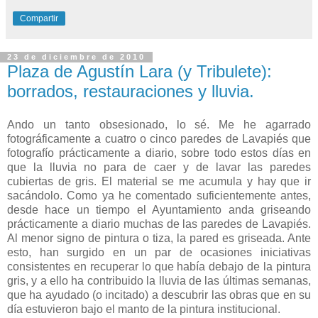
Compartir
23 de diciembre de 2010
Plaza de Agustín Lara (y Tribulete):
borrados, restauraciones y lluvia.
Ando un tanto obsesionado, lo sé. Me he agarrado
fotográficamente a cuatro o cinco paredes de Lavapiés que
fotografío prácticamente a diario, sobre todo estos días en
que la lluvia no para de caer y de lavar las paredes
cubiertas de gris. El material se me acumula y hay que ir
sacándolo. Como ya he comentado suficientemente antes,
desde hace un tiempo el Ayuntamiento anda griseando
prácticamente a diario muchas de las paredes de Lavapiés.
Al menor signo de pintura o tiza, la pared es griseada. Ante
esto, han surgido en un par de ocasiones iniciativas
consistentes en recuperar lo que había debajo de la pintura
gris, y a ello ha contribuido la lluvia de las últimas semanas,
que ha ayudado (o incitado) a descubrir las obras que en su
día estuvieron bajo el manto de la pintura institucional.