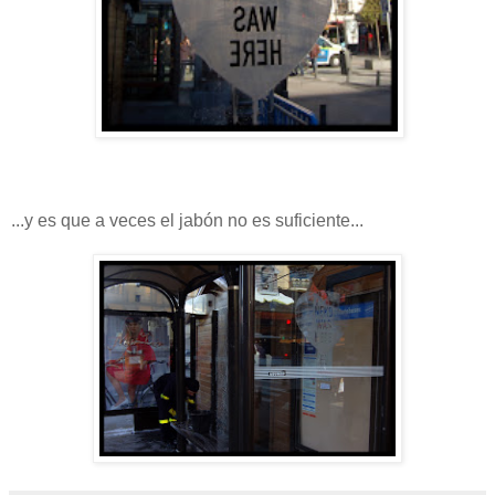
...y es que a veces el jabón no es suficiente...