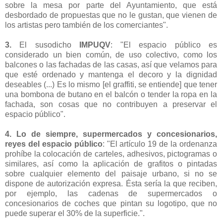
sobre la mesa por parte del Ayuntamiento, que está
desbordado de propuestas que no le gustan, que vienen de
los artistas pero también de los comerciantes".
3.
El susodicho
IMPUQV
: "El espacio público es
considerado un bien común, de uso colectivo, como los
balcones o las fachadas de las casas, así que velamos para
que esté ordenado y mantenga el decoro y la dignidad
deseables (...) Es lo mismo [el graffiti, se entiende] que tener
una bombona de butano en el balcón o tender la ropa en la
fachada, son cosas que no contribuyen a preservar el
espacio público".
4. Lo de siempre, supermercados y concesionarios,
reyes del espacio público
: "El artículo 19 de la ordenanza
prohíbe la colocación de carteles, adhesivos, pictogramas o
similares, así como la aplicación de grafitos o pintadas
sobre cualquier elemento del paisaje urbano, si no se
dispone de autorización expresa. Ésta sería la que reciben,
por ejemplo, las cadenas de supermercados o
concesionarios de coches que pintan su logotipo, que no
puede superar el 30% de la superficie.".