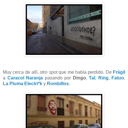
Muy cerca de allí, otro
spot
que me había perdido. De
Frágil
a
Caracol Naranja
pasando por
Dingo
,
Tal
,
Ring
,
Fatuo
,
La Pluma Electri*k
y
Rombillos
.