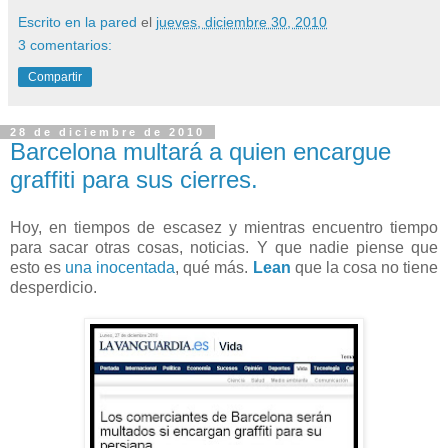
Escrito en la pared
el
jueves, diciembre 30, 2010
3 comentarios:
Compartir
28 de diciembre de 2010
Barcelona multará a quien encargue
graffiti para sus cierres.
Hoy, en tiempos de escasez y mientras encuentro tiempo
para sacar otras cosas, noticias. Y que nadie piense que
esto es
una inocentada
, qué más.
Lean
que la cosa no tiene
desperdicio.