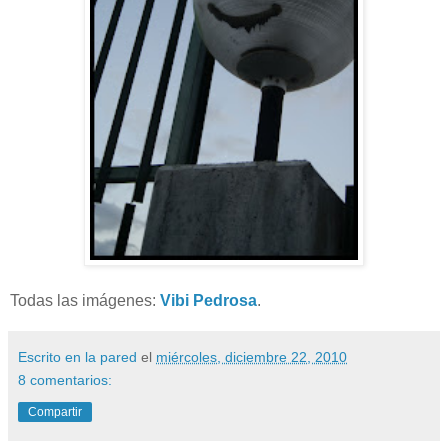
Todas las imágenes:
Vibi Pedrosa
.
Escrito en la pared
el
miércoles, diciembre 22, 2010
8 comentarios:
Compartir