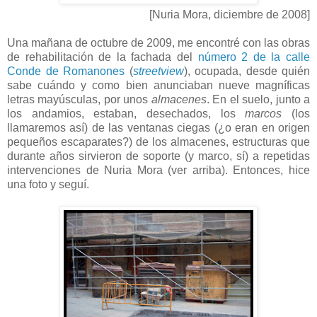
[Nuria Mora, diciembre de 2008]
Una mañana de octubre de 2009, me encontré con las obras
de rehabilitación de la fachada del
número 2 de la calle
Conde de Romanones
(
streetview
), ocupada, desde quién
sabe cuándo y como bien anunciaban nueve magníficas
letras mayúsculas, por unos
almacenes
. En el suelo, junto a
los andamios, estaban, desechados, los
marcos
(los
llamaremos así) de las ventanas ciegas (¿o eran en origen
pequeños escaparates?) de los almacenes, estructuras que
durante años sirvieron de soporte (y marco, sí) a repetidas
intervenciones de Nuria Mora (ver arriba). Entonces, hice
una foto y seguí.