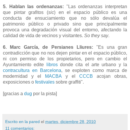
5. Hablan las ordenanzas:
"Las ordenanzas interpretan
que pintar grafitos (
sic
) en el espacio público es una
conducta de ensuciamiento que no sólo devalúa el
patrimonio público o privado sino que principalmente
provoca una degradación visual del entorno, afectando la
calidad de vida de vecinos y visitantes.
So they say
.
6. Marc García, de Persianes Lliures:
"Es una gran
contradicción que no nos dejen pintar en el espacio público,
ni con permiso de los propietarios, pero en cambio el
Ayuntamiento edite
libros
donde cita el arte urbano y la
contracultura en Barcelona
, se exploten como marca de
modernidad y el
MACBA
y el
CCCB
acojan obras,
exposiciones o
festivales
sobre graffiti".
[gracias a
dug
por la pista]
Escrito en la pared
el
martes, diciembre 28, 2010
11 comentarios: