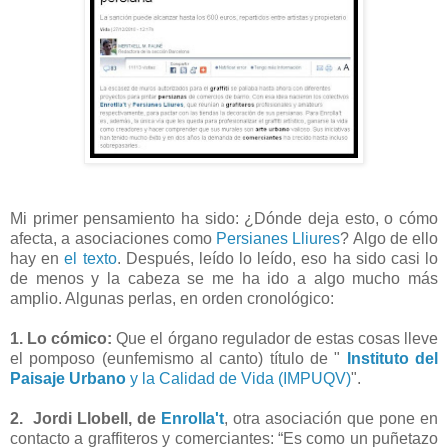
Mi primer pensamiento ha sido: ¿Dónde deja esto, o cómo
afecta, a asociaciones como
Persianes Lliures
? Algo de ello
hay en
el texto
. Después, leído lo leído, eso ha sido casi lo
de menos y la cabeza se me ha ido a algo mucho más
amplio. Algunas perlas, en orden cronológico:
1.
Lo cómico:
Que el órgano regulador de estas cosas lleve
el pomposo (eunfemismo al canto) título de "
Instituto del
Paisaje Urbano
y la Calidad de Vida (IMPUQV)
".
2.
Jordi Llobell, de
Enrolla't
, otra asociación que pone en
contacto a graffiteros y comerciantes: “Es como un puñetazo