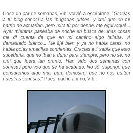
Hace un par de semanas, Vibi volvió a escribirme: "
Gracias
a tu blog conocí a las "brigadas grises" y creí que en mi
barrio no actuarían, pero mira tú por donde, me equivoqué...
Ayer mientras paseaba de noche en busca de unas cosas
me di cuenta de que en mi camino algo fallaba, vi
demasiado blanco... Me fijé bien y ya no había caras, no
habia bolas amarillas sonrientes. Gracias a ti sabia que esto
sucederia, que no iban a durar para siempre, pero no sé, no
creí que fuera tan pronto. Han sido dos semanas con
sonrisas pero veo que se ha acabado. No sé, supongo que
pensaremos algo mas para demostrar que no nos quitan
nuestras sonrisas.
" Pues mucho ánimo, Vibi.