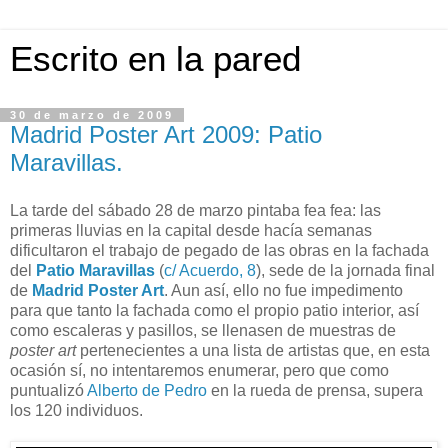
Escrito en la pared
30 de marzo de 2009
Madrid Poster Art 2009: Patio
Maravillas.
La tarde del sábado 28 de marzo pintaba fea fea: las
primeras lluvias en la capital desde hacía semanas
dificultaron el trabajo de pegado de las obras en la fachada
del
Patio Maravillas
(
c/ Acuerdo, 8
), sede de la jornada final
de
Madrid Poster Art
. Aun así, ello no fue impedimento
para que tanto la fachada como el propio patio interior, así
como escaleras y pasillos, se llenasen de muestras de
poster art
pertenecientes a una lista de artistas que, en esta
ocasión sí, no intentaremos enumerar, pero que como
puntualizó
Alberto de Pedro
en la rueda de prensa, supera
los 120 individuos.