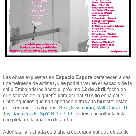
Las obras expuestas en
Espacio Espora
pertenecen a casi
una treintena de artistas, y se podrán ver en el espacio de la
calle Embajadores hasta el próximo
12 de abril
, fecha en
que saldrán de la galería para ocupar su sitio en la calle.
Entre aquellos que han aportado obras a la muestra están,
por mencionar a algunos,
Sixo
,
Kissmama
,
Matt Curran
,
B-
Toy
,
JanaUndJs
,
SpY
,
Br1
o
999
. Podéis consultar la lista
completa en la imagen de arriba.
Además, la fachada está ahora decorada por dos obras de