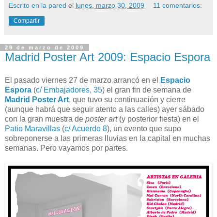
Escrito en la pared
el
lunes, marzo 30, 2009
11 comentarios:
Compartir
29 de marzo de 2009
Madrid Poster Art 2009: Espacio Espora
El pasado viernes 27 de marzo arrancó en el
Espacio
Espora
(
c/ Embajadores, 35
) el gran fin de semana de
Madrid Poster Art
, que tuvo su continuación y cierre
(aunque habrá que seguir atento a las calles) ayer sábado
con la gran muestra de
poster art
(y posterior fiesta) en el
Patio Maravillas
(
c/ Acuerdo 8
), un evento que supo
sobreponerse a las primeras lluvias en la capital en muchas
semanas. Pero vayamos por partes.