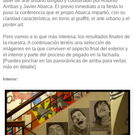
taller de arte urbano dirigido y coordinado por Antonio
Arribas y Javier Abarca. El previo inmediato a la fiesta lo
puso la conferencia que el propio Abarca impartió, con su
claridad característica, en torno al graffiti, el arte urbano y el
poster art
.
Pero vamos a lo que más interesa: los resultados finales de
la muestra. A continuación tenéis una selección de
imágenes en la que conviven el aspecto final del exterior y
el interior y parte del proceso de pegado en la fachada.
[Puedes pinchar en las panorámicas de arriba para verlas
más en detalle]
Interior: