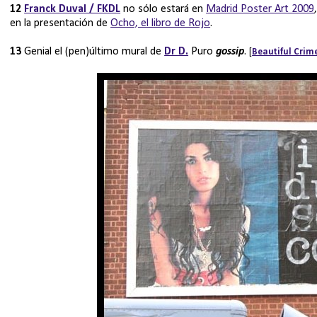
12
Franck Duval / FKDL
no sólo estará en
Madrid Poster Art 2009
en la presentación de
Ocho, el libro de Rojo
.
13
Genial el (pen)último mural de
Dr D.
Puro
gossip
.
[
Beautiful Crim