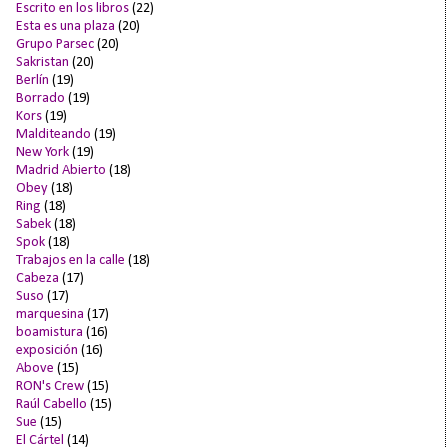
Escrito en los libros
(22)
Esta es una plaza
(20)
Grupo Parsec
(20)
Sakristan
(20)
Berlín
(19)
Borrado
(19)
Kors
(19)
Malditeando
(19)
New York
(19)
Madrid Abierto
(18)
Obey
(18)
Ring
(18)
Sabek
(18)
Spok
(18)
Trabajos en la calle
(18)
Cabeza
(17)
Suso
(17)
marquesina
(17)
boamistura
(16)
exposición
(16)
Above
(15)
RON's Crew
(15)
Raúl Cabello
(15)
Sue
(15)
El Cártel
(14)