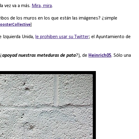
da vez va a más.
Mira, mira
.
rribos de los muros en los que están las imágenes? ¿simple
oosterCollective
]
e Izquierda Unida,
le prohiben usar su Twitter
; el Ayuntamiento de
¿
apoyad nuestras meteduras de pata
?), de
Heinrich05
. Sólo una