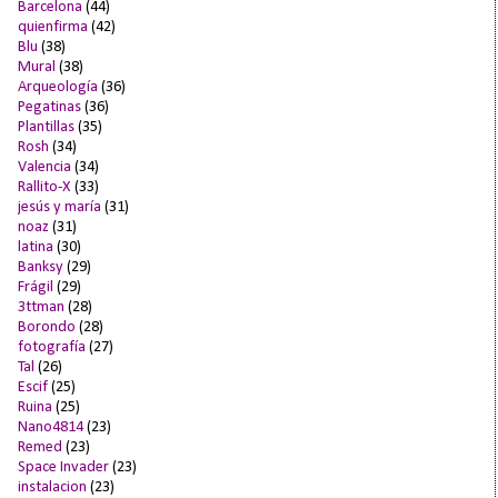
Barcelona
(44)
quienfirma
(42)
Blu
(38)
Mural
(38)
Arqueología
(36)
Pegatinas
(36)
Plantillas
(35)
Rosh
(34)
Valencia
(34)
Rallito-X
(33)
jesús y maría
(31)
noaz
(31)
latina
(30)
Banksy
(29)
Frágil
(29)
3ttman
(28)
Borondo
(28)
fotografía
(27)
Tal
(26)
Escif
(25)
Ruina
(25)
Nano4814
(23)
Remed
(23)
Space Invader
(23)
instalacion
(23)