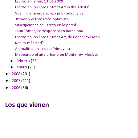
Escrito en la red, 13.03.2009
Escrito en los libros: Street Art in the Artists' ...
Vueling: arte urbano y/o publicidad (y van...)
3ttman y el fotógrafo optimista.
Suscripciones en Escrito en la pared.
Joan Tomas, corresponsal en Barcelona.
Escrito en los libros. Street Art, de Cedar Lewisohn.
Kerl ¿y más Kerl?
Animalitos en la calle Primavera.
Mapeando el arte urbano en Monterrey, México.
►
febrero
(22)
►
enero
(23)
►
2008
(201)
►
2007
(111)
►
2006
(36)
Los que vienen