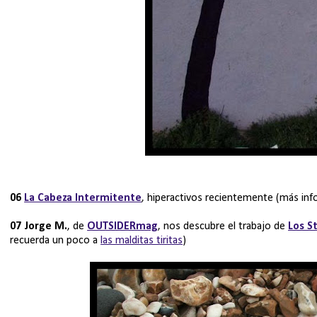
06
La Cabeza Intermitente
, hiperactivos recientemente (más inf
07
Jorge M.
, de
OUTSIDERmag
, nos descubre el trabajo de
Los St
recuerda un poco a
las malditas tiritas
)