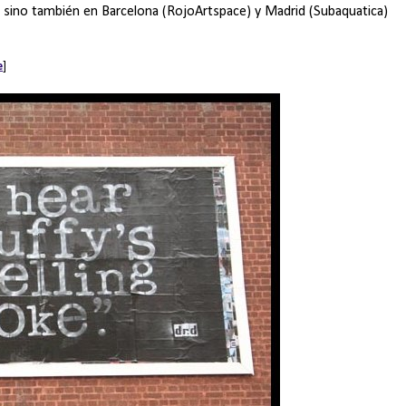
, sino también en Barcelona (RojoArtspace) y Madrid (Subaquatica)
e
]