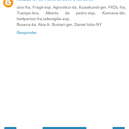
sixo-fra, Fragil-esp, Agnostico-ita, Kuasikunst-ger, FKDL-fra,
Trampo-bra, Alberto de pedro-esp, Kismana-din,
loeilpartoo-fra,taltevigilia-esp,
Buseca-ita, Alsa-fr, Bustart-ger, Daniel lobo-NY
Responder