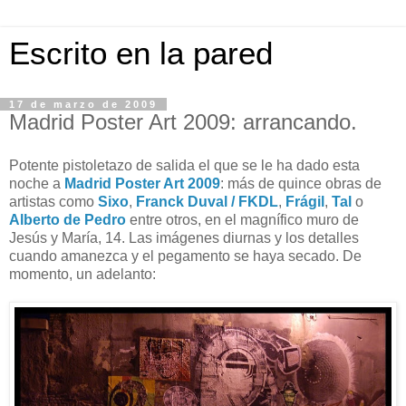
Escrito en la pared
17 de marzo de 2009
Madrid Poster Art 2009: arrancando.
Potente pistoletazo de salida el que se le ha dado esta
noche a
Madrid Poster Art 2009
: más de quince obras de
artistas como
Sixo
,
Franck Duval / FKDL
,
Frágil
,
Tal
o
Alberto de Pedro
entre otros, en el magnífico muro de
Jesús y María, 14. Las imágenes diurnas y los detalles
cuando amanezca y el pegamento se haya secado. De
momento, un adelanto: