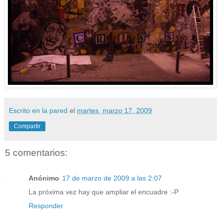
Escrito en la pared
el
martes, marzo 17, 2009
Compartir
5 comentarios:
Anónimo
17 de marzo de 2009 a las 2:07
La próxima vez hay que ampliar el encuadre :-P
Responder