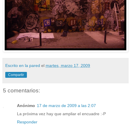
Escrito en la pared
el
martes, marzo 17, 2009
Compartir
5 comentarios:
Anónimo
17 de marzo de 2009 a las 2:07
La próxima vez hay que ampliar el encuadre :-P
Responder