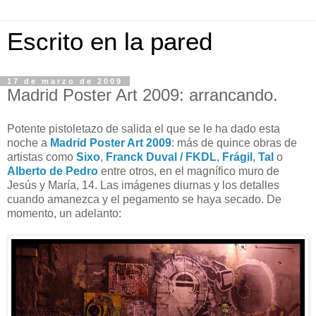
Escrito en la pared
17 de marzo de 2009
Madrid Poster Art 2009: arrancando.
Potente pistoletazo de salida el que se le ha dado esta
noche a
Madrid Poster Art 2009
: más de quince obras de
artistas como
Sixo
,
Franck Duval / FKDL
,
Frágil
,
Tal
o
Alberto de Pedro
entre otros, en el magnífico muro de
Jesús y María, 14. Las imágenes diurnas y los detalles
cuando amanezca y el pegamento se haya secado. De
momento, un adelanto: