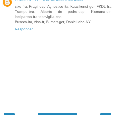
sixo-fra, Fragil-esp, Agnostico-ita, Kuasikunst-ger, FKDL-fra,
Trampo-bra, Alberto de pedro-esp, Kismana-din,
loeilpartoo-fra,taltevigilia-esp,
Buseca-ita, Alsa-fr, Bustart-ger, Daniel lobo-NY
Responder