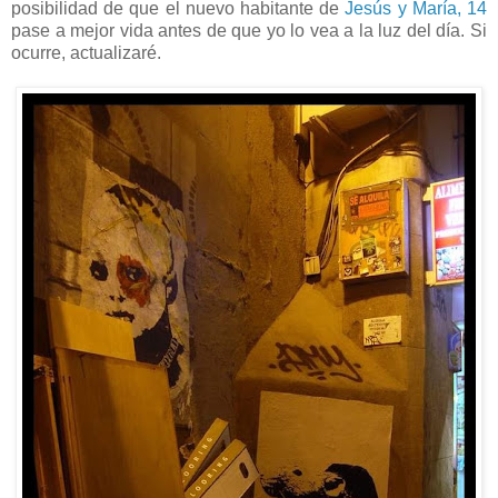
posibilidad de que el nuevo habitante de
Jesús y María, 14
pase a mejor vida antes de que yo lo vea a la luz del día. Si
ocurre, actualizaré.