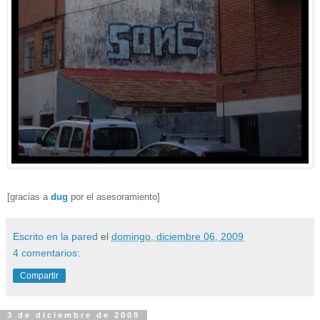
[gracias a
dug
por el asesoramiento]
Escrito en la pared
el
domingo, diciembre 06, 2009
4 comentarios:
Compartir
3 de diciembre de 2009