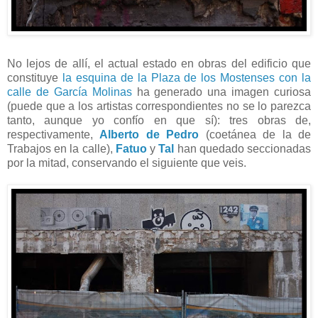
No lejos de allí, el actual estado en obras del edificio que
constituye
la esquina de la Plaza de los Mostenses con la
calle de García Molinas
ha generado una imagen curiosa
(puede que a los artistas correspondientes no se lo parezca
tanto, aunque yo confío en que sí): tres obras de,
respectivamente,
Alberto de Pedro
(coetánea de la de
Trabajos en la calle),
Fatuo
y
Tal
han quedado seccionadas
por la mitad, conservando el siguiente que veis.