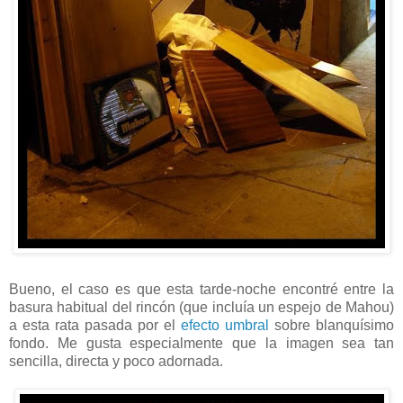
Bueno, el caso es que esta tarde-noche encontré entre la
basura habitual del rincón (que incluía un espejo de Mahou)
a esta rata pasada por el
efecto umbral
sobre blanquísimo
fondo. Me gusta especialmente que la imagen sea tan
sencilla, directa y poco adornada.