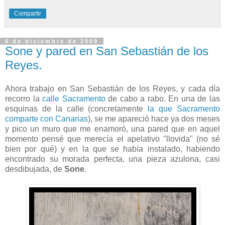
Compartir
6 de diciembre de 2009
Sone y pared en San Sebastián de los
Reyes.
Ahora trabajo en San Sebastián de los Reyes, y cada día
recorro la
calle Sacramento
de cabo a rabo. En una de las
esquinas de la calle (concretamente
la que Sacramento
comparte con Canarias
), se me apareció hace ya dos meses
y pico un muro que me enamoró, una pared que en aquel
momento pensé que merecía el apelativo "llovida" (no sé
bien por qué) y en la que se había instalado, habiendo
encontrado su morada perfecta, una pieza azulona, casi
desdibujada, de
Sone
.