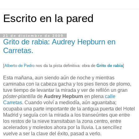
Escrito en la pared
21 de diciembre de 2009
Grito de rabia: Audrey Hepburn en
Carretas.
[
Alberto de Pedro
nos da la pista definitiva: obra de
Grito de rabia
]
Esta mañana, aun siendo aún de noche y mientras
caminaba con la cabeza gacha y los pies llenos de plomo,
tuve tiempo de levantar la mirada y ver de refilón un gran
póster-plantilla
de
Audrey Hepburn
en plena
calle
Carretas
. Cuando volví a mediodía, aún aguantaba;
ocupaba una parte importante de la antigua puerta del Hotel
Madrid y seguía con la mirada a los transeúntes que entre
los restos de la nieve transitaban la zona centro, entre
acelerados y molestos ahora por la lluvia. La sencillez
vuelve a ser la clave del éxito, pasad a verlo.