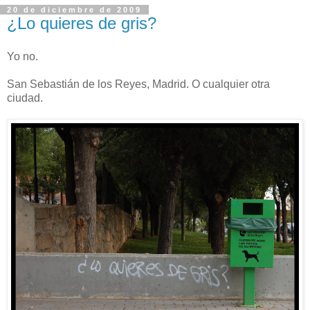
20 de diciembre de 2009
¿Lo quieres de gris?
Yo no.
San Sebastián de los Reyes, Madrid. O cualquier otra
ciudad.