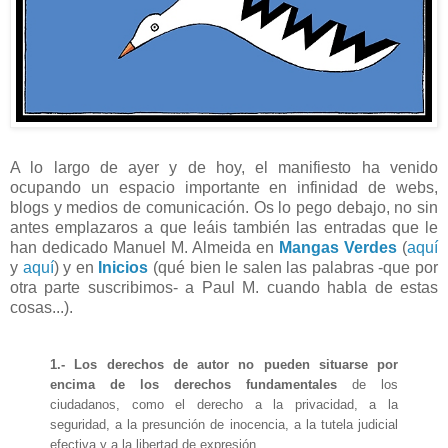
A lo largo de ayer y de hoy, el manifiesto ha venido
ocupando un espacio importante en infinidad de webs,
blogs y medios de comunicación. Os lo pego debajo, no sin
antes emplazaros a que leáis también las entradas que le
han dedicado Manuel M. Almeida en
Mangas Verdes
(
aquí
y
aquí
) y en
Inicios
(qué bien le salen las palabras -que por
otra parte suscribimos- a Paul M. cuando habla de estas
cosas...).
1.- Los derechos de autor no pueden situarse por
encima de los derechos fundamentales
de los
ciudadanos, como el derecho a la privacidad, a la
seguridad, a la presunción de inocencia, a la tutela judicial
efectiva y a la libertad de expresión.