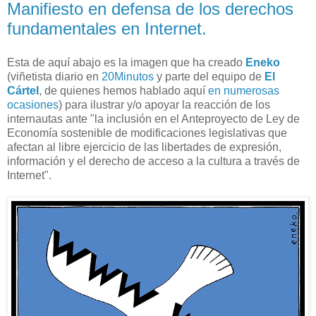
Manifiesto en defensa de los derechos
fundamentales en Internet.
Esta de aquí abajo es la imagen que ha creado
Eneko
(viñetista diario en
20Minutos
y parte del equipo de
El
Cártel
, de quienes hemos hablado aquí
en numerosas
ocasiones
) para ilustrar y/o apoyar la reacción de los
internautas ante "la inclusión en el Anteproyecto de Ley de
Economía sostenible de modificaciones legislativas que
afectan al libre ejercicio de las libertades de expresión,
información y el derecho de acceso a la cultura a través de
Internet".