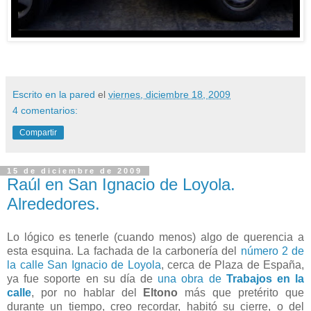
Escrito en la pared
el
viernes, diciembre 18, 2009
4 comentarios:
Compartir
15 de diciembre de 2009
Raúl en San Ignacio de Loyola.
Alrededores.
Lo lógico es tenerle (cuando menos) algo de querencia a
esta esquina. La fachada de la carbonería del
número 2 de
la calle San Ignacio de Loyola
, cerca de Plaza de España,
ya fue soporte en su día de
una obra de
Trabajos en la
calle
, por no hablar del
Eltono
más que pretérito que
durante un tiempo, creo recordar, habitó su cierre, o del