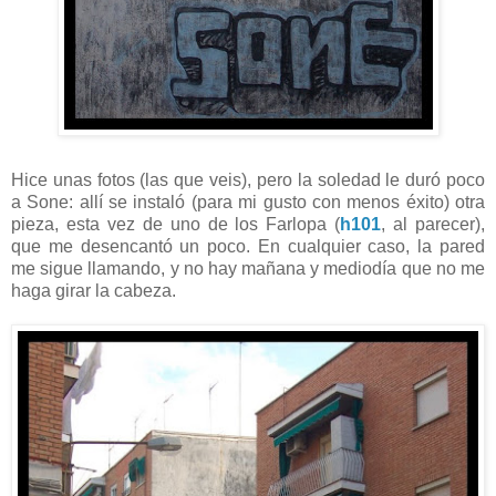
Hice unas fotos (las que veis), pero la soledad le duró poco
a Sone: allí se instaló (para mi gusto con menos éxito) otra
pieza, esta vez de uno de los Farlopa (
h101
, al parecer),
que me desencantó un poco. En cualquier caso, la pared
me sigue llamando, y no hay mañana y mediodía que no me
haga girar la cabeza.