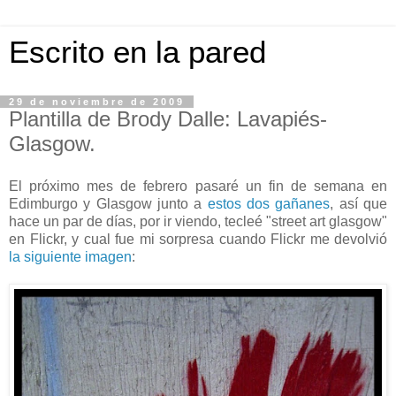
Escrito en la pared
29 de noviembre de 2009
Plantilla de Brody Dalle: Lavapiés-
Glasgow.
El próximo mes de febrero pasaré un fin de semana en
Edimburgo y Glasgow junto a
estos dos gañanes
, así que
hace un par de días, por ir viendo, tecleé "street art glasgow"
en Flickr, y cual fue mi sorpresa cuando Flickr me devolvió
la siguiente imagen
: