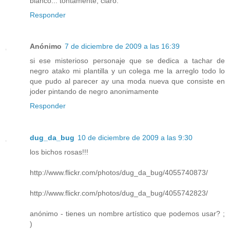
blanco... tontamente, claro.
Responder
Anónimo
7 de diciembre de 2009 a las 16:39
si ese misterioso personaje que se dedica a tachar de
negro atako mi plantilla y un colega me la arreglo todo lo
que pudo al parecer ay una moda nueva que consiste en
joder pintando de negro anonimamente
Responder
dug_da_bug
10 de diciembre de 2009 a las 9:30
los bichos rosas!!!
http://www.flickr.com/photos/dug_da_bug/4055740873/
http://www.flickr.com/photos/dug_da_bug/4055742823/
anónimo - tienes un nombre artístico que podemos usar? ;
)