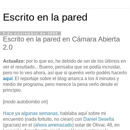
Escrito en la pared
3 de noviembre de 2009
Escrito en la pared en Cámara Abierta
2.0
Actualizo:
por lo que eo, he debido de ser de los últimos en
ver el resultado... Bueno, pensaba que se podía incrustar,
pero no lo veo ahora, así que si queréis verlo podéis hacerlo
aquí
. El reportaje sobre el blog arranca a los 4 minutos y
medio de programa, pero merece la pena verlo desde el
principio.
[
modo autobombo on
]
Hace ya algunas semanas
, hablaba aquí sobre mi
encuentro (nada fortuito, no crean) con
Daniel Seseña
(gracias) en el (
ahora amenazado
) solar de Olivar, 48, en