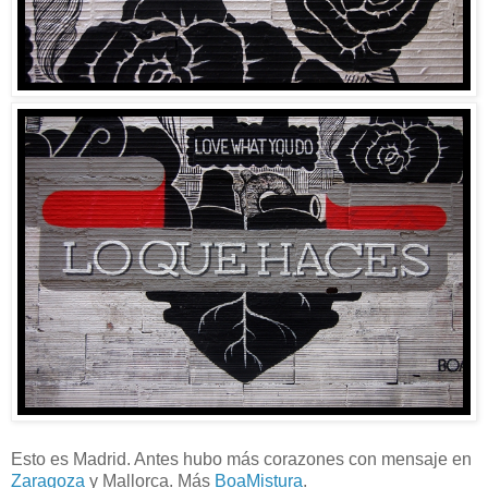
Esto es Madrid. Antes hubo más corazones con mensaje en
Zaragoza
y Mallorca. Más
BoaMistura
.