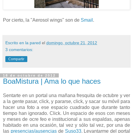
Por cierto, la "Aerosol wings" son de
Smail
.
Escrito en la pared
el
domingo, octubre 21, 2012
3 comentarios:
Compartir
18 de octubre de 2012
BoaMistura | Ama lo que haces
Sentarte en un portal una mañana fresquita de octubre y ver
a la gente pasar, click, y pararse, click, y sacar su móvil para
hacer una foto a ese espacio cuadrado que durante tanto
tiempo han ignorado. Click. Un espacio de esos con meses
y meses de ocre feo e institucional a sus espaldas, apenas
habitado en una ocasión, tal vez y sólo tal vez, por una de
las
presencias/ausencias
de
Suso33
. Levantarme del portal