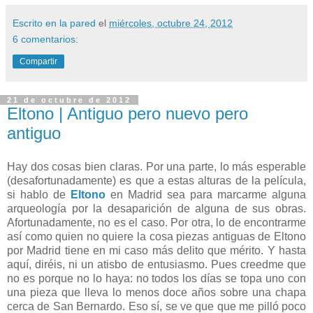
Escrito en la pared
el
miércoles, octubre 24, 2012
6 comentarios:
Compartir
21 de octubre de 2012
Eltono | Antiguo pero nuevo pero
antiguo
Hay dos cosas bien claras. Por una parte, lo más esperable
(desafortunadamente) es que a estas alturas de la película,
si hablo de
Eltono
en Madrid sea para marcarme alguna
arqueología por la desaparición de alguna de sus obras.
Afortunadamente, no es el caso. Por otra, lo de encontrarme
así como quien no quiere la cosa piezas antiguas de Eltono
por Madrid tiene en mi caso más delito que mérito. Y hasta
aquí, diréis, ni un atisbo de entusiasmo. Pues creedme que
no es porque no lo haya: no todos los días se topa uno con
una pieza que lleva lo menos doce años sobre una chapa
cerca de San Bernardo. Eso sí, se ve que que me pilló poco