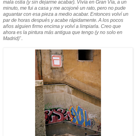
mala ostia (y sin dejarme acabar). Vivía en Gran Vía, a un
minuto, me fui a casa y me acojoné un rato, pero no pude
aguantar con esa pieza a medio acabar. Entonces volví un
par de horas después y acabe rápidamente. A los pocos
años alguien firmo encima y volví a limpiarla. Creo que
ahora es la pintura más antigua que tengo (y no solo en
Madrid)
".