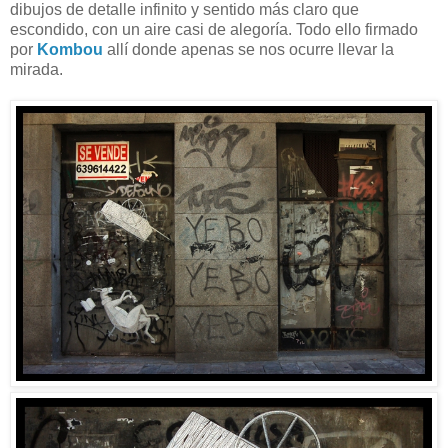
dibujos de detalle infinito y sentido más claro que
escondido, con un aire casi de alegoría. Todo ello firmado
por
Kombou
allí donde apenas se nos ocurre llevar la
mirada.