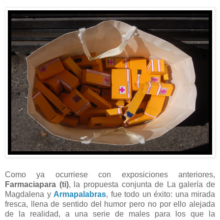
Como ya ocurriese con exposiciones anteriores,
Farmaciapara (ti)
, la propuesta conjunta de La galería de
Magdalena y
Armapalabras
, fue todo un éxito: una mirada
fresca, llena de sentido del humor pero no por ello alejada
de la realidad, a una serie de males para los que la