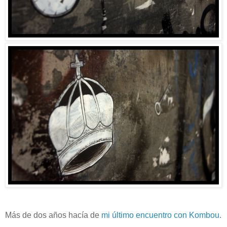
Más de dos años hacía de
mi último encuentro con Kombou
.