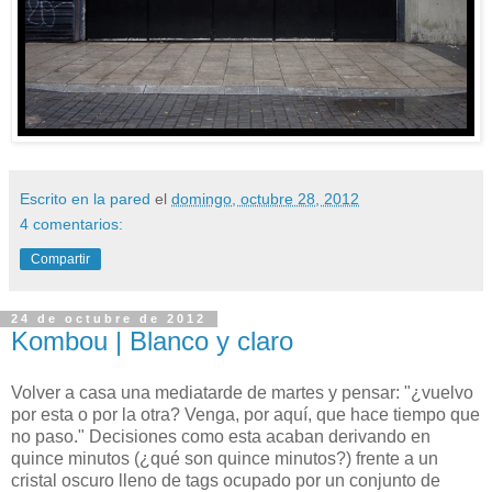
Escrito en la pared
el
domingo, octubre 28, 2012
4 comentarios:
Compartir
24 de octubre de 2012
Kombou | Blanco y claro
Volver a casa una mediatarde de martes y pensar: "¿vuelvo
por esta o por la otra? Venga, por aquí, que hace tiempo que
no paso." Decisiones como esta acaban derivando en
quince minutos (¿qué son quince minutos?) frente a un
cristal oscuro lleno de tags ocupado por un conjunto de