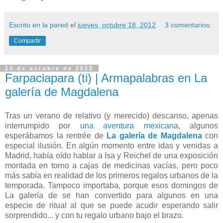
Escrito en la pared
el
jueves, octubre 18, 2012
3 comentarios:
Compartir
14 de octubre de 2012
Farpaciapara (ti) | Armapalabras en La
galería de Magdalena
Tras un verano de relativo (y merecido) descanso, apenas
interrumpido por
una aventura mexicana
, algunos
esperábamos la rentrée de
La galería de Magdalena
con
especial ilusión. En algún momento entre idas y venidas a
Madrid, había oído hablar a Isa y Reichel de una exposición
montada en torno a cajas de medicinas vacías, pero poco
más sabía en realidad de los primeros regalos urbanos de la
temporada. Tampoco importaba, porque esos domingos de
La galería de se han convertido para algunos en una
especie de ritual al que se puede acudir esperando salir
sorprendido... y con tu regalo urbano bajo el brazo.