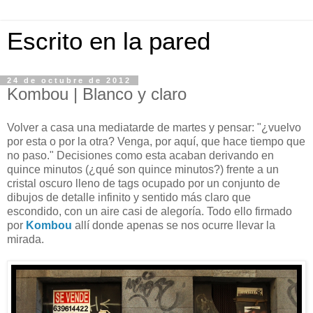
Escrito en la pared
24 de octubre de 2012
Kombou | Blanco y claro
Volver a casa una mediatarde de martes y pensar: "¿vuelvo
por esta o por la otra? Venga, por aquí, que hace tiempo que
no paso." Decisiones como esta acaban derivando en
quince minutos (¿qué son quince minutos?) frente a un
cristal oscuro lleno de tags ocupado por un conjunto de
dibujos de detalle infinito y sentido más claro que
escondido, con un aire casi de alegoría. Todo ello firmado
por
Kombou
allí donde apenas se nos ocurre llevar la
mirada.