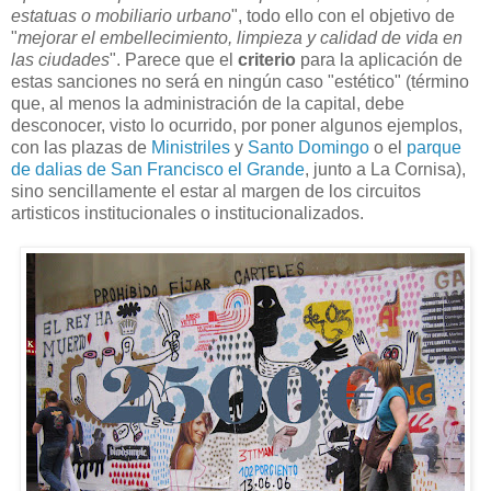
estatuas o mobiliario urbano
", todo ello con el objetivo de
"
mejorar el embellecimiento, limpieza y calidad de vida en
las ciudades
". Parece que el
criterio
para la aplicación de
estas sanciones no será en ningún caso "estético" (término
que, al menos la administración de la capital, debe
desconocer, visto lo ocurrido, por poner algunos ejemplos,
con las plazas de
Ministriles
y
Santo Domingo
o el
parque
de dalias de San Francisco el Grande
, junto a La Cornisa),
sino sencillamente el estar al margen de los circuitos
artisticos institucionales o institucionalizados.