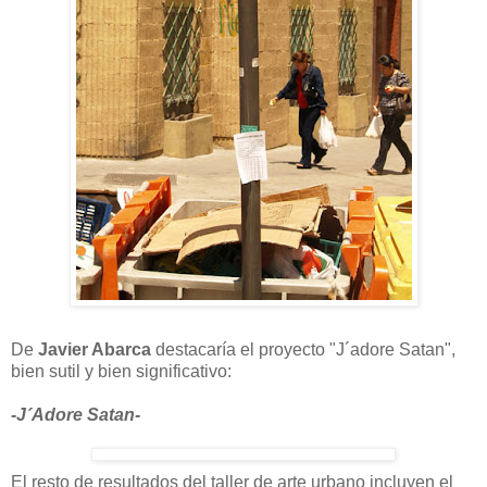
De
Javier Abarca
destacaría el proyecto "J´adore Satan",
bien sutil y bien significativo:
-J´Adore Satan-
El resto de resultados del taller de arte urbano incluyen el