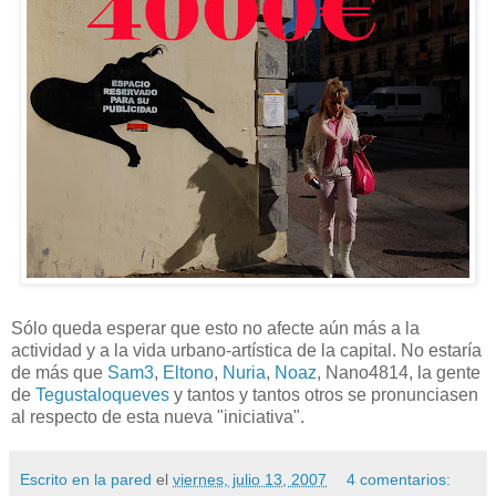
Sólo queda esperar que esto no afecte aún más a la
actividad y a la vida urbano-artística de la capital. No estaría
de más que
Sam3
,
Eltono
,
Nuria
,
Noaz
, Nano4814, la gente
de
Tegustaloqueves
y tantos y tantos otros se pronunciasen
al respecto de esta nueva "iniciativa".
Escrito en la pared
el
viernes, julio 13, 2007
4 comentarios: