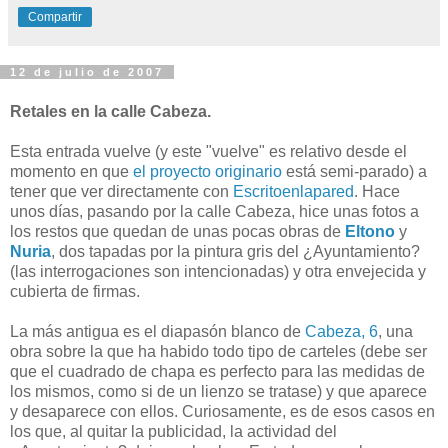
Compartir
12 de julio de 2007
Retales en la calle Cabeza.
Esta entrada vuelve (y este "vuelve" es relativo desde el
momento en que
el proyecto originario
está semi-parado) a
tener que ver directamente con
Escritoenlapared
. Hace
unos días, pasando por la calle Cabeza, hice unas fotos a
los restos que quedan de unas pocas obras de
Eltono
y
Nuria
, dos tapadas por la pintura gris del ¿Ayuntamiento?
(las interrogaciones son intencionadas) y otra envejecida y
cubierta de firmas.
La más antigua es el diapasón blanco de
Cabeza, 6
, una
obra sobre la que ha habido todo tipo de carteles (debe ser
que el cuadrado de chapa es perfecto para las medidas de
los mismos, como si de un lienzo se tratase) y que aparece
y desaparece con ellos. Curiosamente, es de esos casos en
los que, al quitar la publicidad, la actividad del