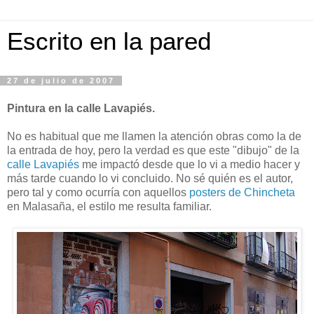
Escrito en la pared
27 de julio de 2007
Pintura en la calle Lavapiés.
No es habitual que me llamen la atención obras como la de
la entrada de hoy, pero la verdad es que este "dibujo" de la
calle Lavapiés
me impactó desde que lo vi a medio hacer y
más tarde cuando lo vi concluido. No sé quién es el autor,
pero tal y como ocurría con aquellos
posters de Chincheta
en Malasaña, el estilo me resulta familiar.