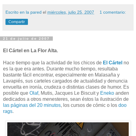
Escrito en la pared
el
miércoles, julio 25, 2007
1 comentario:
Compartir
21 de julio de 2007
El Cártel en La Flor Alta.
Hace tiempo que la actividad de los chicos de
El Cártel
no
es la que era antes. Durante mucho tiempo, resultaba
bastante fácil encontrar, especialmente en Malasaña y
Lavapiés, sus carteles cargados de actualidad y denuncia
envuelta en ironía, crudeza o distintas clases de humor. Es
posible que
Olaf
, Mutis, Jacques Le Biscuit y
Eneko
anden
dedicados a otros menesteres, sean éstos la ilustración de
las páginas del 20 minutos
, los cursos de cómic o los
doo
rags
.