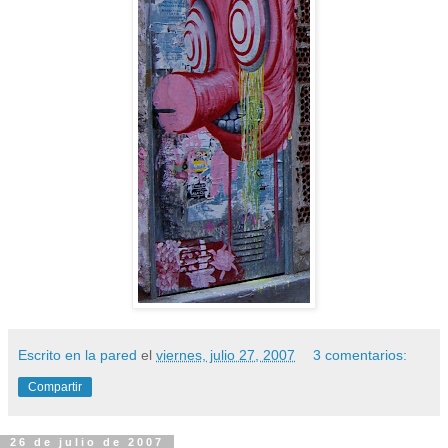
Escrito en la pared
el
viernes, julio 27, 2007
3 comentarios:
Compartir
26 de julio de 2007