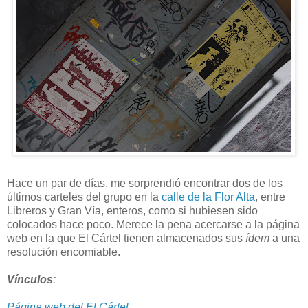
Hace un par de días, me sorprendió encontrar dos de los
últimos carteles del grupo en la
calle de la Flor Alta
, entre
Libreros y Gran Vía, enteros, como si hubiesen sido
colocados hace poco. Merece la pena acercarse a la página
web en la que El Cártel tienen almacenados sus
ídem
a una
resolución encomiable.
Vínculos
:
Página web del El Cártel