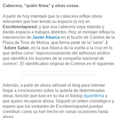
Cabecera, "quién firma" y otras cosas.
A partir de hoy intentaré que la cabecera refleje obras
relevantes que han tenido su espacio (o no) en
Escritoenlapared
, y que esa cabecera vaya rotando y
dando espacio a trabajos distintos. Hoy, el montaje refleja la
intervención de
Javier Abarca
en el buzón de Correos de la
Plaza de Tirso de Molina, que forma parte de la "serie"
J
´Adore Satan
, en la que Abarca da la vuelta a la cruz en lo
que define como "
reposicionamiento del adhesivo vinílico
que identifica los buzones de la compañía nacional de
correos
". El identificativo original de Correos es el siguiente:
Además, a partir de ahora utilizaré el blog para intentar
llegar a conclusiones sobre la autoría de determinadas
obras, función que tuvo en su día el
fotolog
/quienfirma
y
que quiero recuperar ahora. Seguiré un orden cronológico y
espero que los visitantes de Escritoenlapared puedan
contribuir, como ya han hecho en varias ocasiones hasta
ahora.