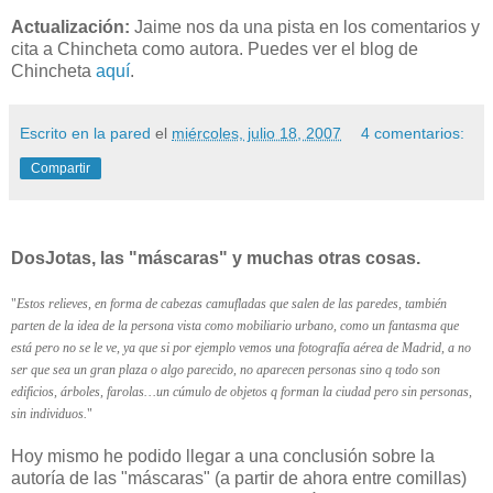
Actualización:
Jaime nos da una pista en los comentarios y
cita a Chincheta como autora. Puedes ver el blog de
Chincheta
aquí
.
Escrito en la pared
el
miércoles, julio 18, 2007
4 comentarios:
Compartir
DosJotas, las "máscaras" y muchas otras cosas.
"
Estos relieves, en forma de cabezas camufladas que salen de las paredes, también
parten de la idea de la persona vista como mobiliario urbano, como un fantasma que
está pero no se le ve, ya que si por ejemplo vemos una fotografía aérea de Madrid, a no
ser que sea un gran plaza o algo parecido, no aparecen personas sino q todo son
edificios, árboles, farolas…un cúmulo de objetos q forman la ciudad pero sin personas,
sin individuos.
"
Hoy mismo he podido llegar a una conclusión sobre la
autoría de las "máscaras" (a partir de ahora entre comillas)