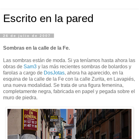
Escrito en la pared
26 de julio de 2007
Sombras en la calle de la Fe.
Las sombras están de moda. Si ya teníamos hasta ahora las
obras de
Sam3
y las más recientes sombras de bolardos y
farolas a cargo de
DosJotas
, ahora ha aparecido, en la
esquina de la calle de la Fe con la calle Zurita, en Lavapiés,
una nueva modalidad. Se trata de una figura femenina,
completamente negra, fabricada en papel y pegada sobre el
muro de piedra.