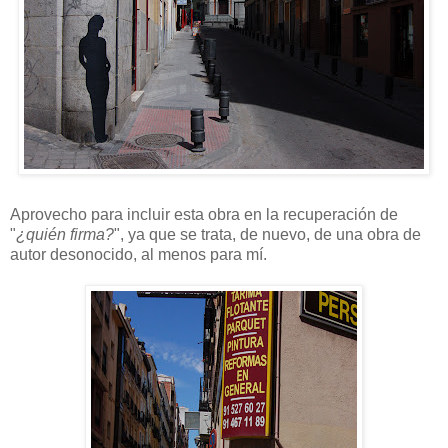
Aprovecho para incluir esta obra en la recuperación de
"
¿quién firma?
", ya que se trata, de nuevo, de una obra de
autor desonocido, al menos para mí.