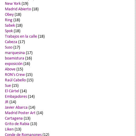
New York
(19)
Madrid Abierto
(18)
Obey
(18)
Ring
(18)
Sabek
(18)
Spok
(18)
Trabajos en la calle
(18)
Cabeza
(17)
Suso
(17)
marquesina
(17)
boamistura
(16)
exposición
(16)
Above
(15)
RON's Crew
(15)
Raúl Cabello
(15)
Sue
(15)
El Cártel
(14)
Embajadores
(14)
JR
(14)
Javier Abarca
(14)
Madrid Poster Art
(14)
Cartagena
(13)
Grito de Rabia
(13)
Liken
(13)
Conde de Romanones
(12)