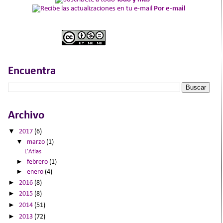
Por e-mail
Encuentra
Archivo
▼
2017
(6)
▼
marzo
(1)
L'Atlas
►
febrero
(1)
►
enero
(4)
►
2016
(8)
►
2015
(8)
►
2014
(51)
►
2013
(72)