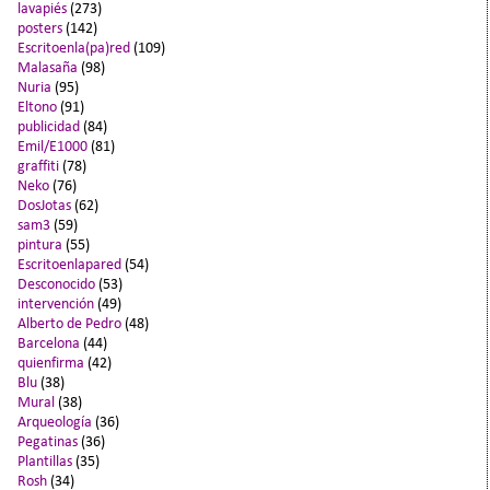
lavapiés
(273)
posters
(142)
Escritoenla(pa)red
(109)
Malasaña
(98)
Nuria
(95)
Eltono
(91)
publicidad
(84)
Emil/E1000
(81)
graffiti
(78)
Neko
(76)
DosJotas
(62)
sam3
(59)
pintura
(55)
Escritoenlapared
(54)
Desconocido
(53)
intervención
(49)
Alberto de Pedro
(48)
Barcelona
(44)
quienfirma
(42)
Blu
(38)
Mural
(38)
Arqueología
(36)
Pegatinas
(36)
Plantillas
(35)
Rosh
(34)