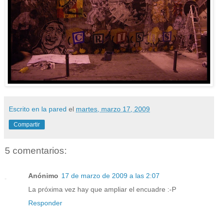
Escrito en la pared
el
martes, marzo 17, 2009
Compartir
5 comentarios:
Anónimo
17 de marzo de 2009 a las 2:07
La próxima vez hay que ampliar el encuadre :-P
Responder