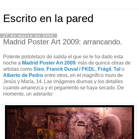
Escrito en la pared
17 de marzo de 2009
Madrid Poster Art 2009: arrancando.
Potente pistoletazo de salida el que se le ha dado esta
noche a
Madrid Poster Art 2009
: más de quince obras de
artistas como
Sixo
,
Franck Duval / FKDL
,
Frágil
,
Tal
o
Alberto de Pedro
entre otros, en el magnífico muro de
Jesús y María, 14. Las imágenes diurnas y los detalles
cuando amanezca y el pegamento se haya secado. De
momento, un adelanto: