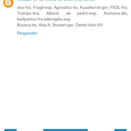
sixo-fra, Fragil-esp, Agnostico-ita, Kuasikunst-ger, FKDL-fra,
Trampo-bra, Alberto de pedro-esp, Kismana-din,
loeilpartoo-fra,taltevigilia-esp,
Buseca-ita, Alsa-fr, Bustart-ger, Daniel lobo-NY
Responder