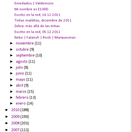
Enredados | Valdemoro
Mi nombre es E1000.
Escrito en la red, 16.12.2011
Tiritas malditas, diciembre de 2011.
Zebra: más allá de las tiritas.
Escrito en la red, 05.12.2011
Neko | Falansh | Rosh | Marquesinas
►
noviembre
(11)
►
octubre
(9)
►
septiembre
(10)
►
agosto
(11)
►
julio
(8)
►
junio
(11)
►
mayo
(11)
►
abril
(9)
►
marzo
(15)
►
febrero
(13)
►
enero
(14)
►
2010
(188)
►
2009
(193)
►
2008
(201)
►
2007
(111)