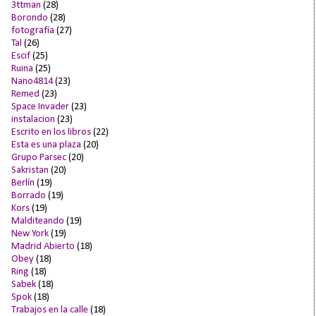
3ttman
(28)
Borondo
(28)
fotografía
(27)
Tal
(26)
Escif
(25)
Ruina
(25)
Nano4814
(23)
Remed
(23)
Space Invader
(23)
instalacion
(23)
Escrito en los libros
(22)
Esta es una plaza
(20)
Grupo Parsec
(20)
Sakristan
(20)
Berlín
(19)
Borrado
(19)
Kors
(19)
Malditeando
(19)
New York
(19)
Madrid Abierto
(18)
Obey
(18)
Ring
(18)
Sabek
(18)
Spok
(18)
Trabajos en la calle
(18)