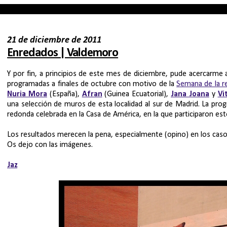
21 de diciembre de 2011
Enredados | Valdemoro
Y por fin, a principios de este mes de diciembre, pude acercarme
programadas a finales de octubre con motivo de la
Semana de la re
Nuria Mora
(España),
Afran
(Guinea Ecuatorial),
Jana Joana
y
Vi
una selección de muros de esta localidad al sur de Madrid. La p
redonda celebrada en la Casa de América, en la que participaron es
Los resultados merecen la pena, especialmente (opino) en los casos 
Os dejo con las imágenes.
Jaz