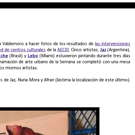
 a Valdemoro a hacer fotos de los resultados de
las intervenciones
d de centros culturales
de la
AECID
. Cinco artistas,
Jaz
(Argentina),
tche
(Brasil) y
Lebo
(Miami) estuvieron pintando durante tres días
rogramación de arte urbano de la Semana se completó con una mesa
tos mismos artistas.
de Jaz, Nuria Mora y Afran (lástima la localización de este último).