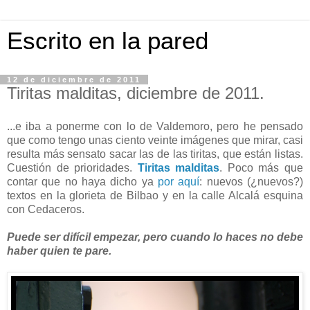
Escrito en la pared
12 de diciembre de 2011
Tiritas malditas, diciembre de 2011.
...e iba a ponerme con lo de Valdemoro, pero he pensado
que como tengo unas ciento veinte imágenes que mirar, casi
resulta más sensato sacar las de las tiritas, que están listas.
Cuestión de prioridades.
Tiritas malditas
. Poco más que
contar que no haya dicho ya
por aquí
: nuevos (¿nuevos?)
textos en la glorieta de Bilbao y en la calle Alcalá esquina
con Cedaceros.
Puede ser difícil empezar, pero cuando lo haces no debe
haber quien te pare.