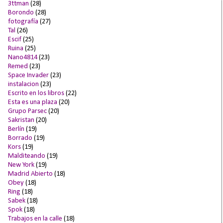
3ttman
(28)
Borondo
(28)
fotografía
(27)
Tal
(26)
Escif
(25)
Ruina
(25)
Nano4814
(23)
Remed
(23)
Space Invader
(23)
instalacion
(23)
Escrito en los libros
(22)
Esta es una plaza
(20)
Grupo Parsec
(20)
Sakristan
(20)
Berlín
(19)
Borrado
(19)
Kors
(19)
Malditeando
(19)
New York
(19)
Madrid Abierto
(18)
Obey
(18)
Ring
(18)
Sabek
(18)
Spok
(18)
Trabajos en la calle
(18)