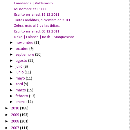
Enredados | Valdemoro
Mi nombre es E1000.
Escrito en la red, 16.12.2011
Tiritas malditas, diciembre de 2011.
Zebra: más allá de las tiritas.
Escrito en la red, 05.12.2011
Neko | Falansh | Rosh | Marquesinas
►
noviembre
(11)
►
octubre
(9)
►
septiembre
(10)
►
agosto
(11)
►
julio
(8)
►
junio
(11)
►
mayo
(11)
►
abril
(9)
►
marzo
(15)
►
febrero
(13)
►
enero
(14)
►
2010
(188)
►
2009
(193)
►
2008
(201)
►
2007
(111)