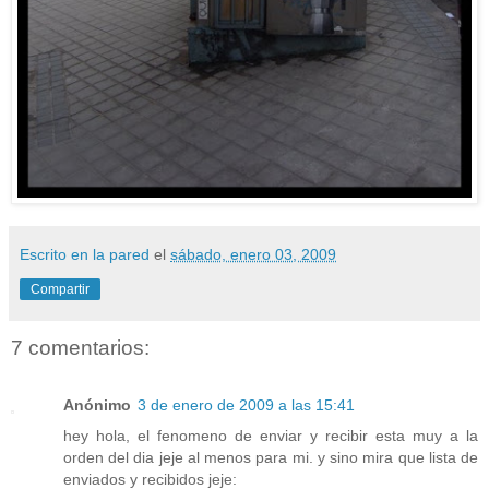
Escrito en la pared
el
sábado, enero 03, 2009
Compartir
7 comentarios:
Anónimo
3 de enero de 2009 a las 15:41
hey hola, el fenomeno de enviar y recibir esta muy a la
orden del dia jeje al menos para mi. y sino mira que lista de
enviados y recibidos jeje: