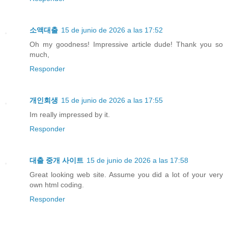
소액대출
15 de junio de 2026 a las 17:52
Oh my goodness! Impressive article dude! Thank you so
much,
Responder
개인회생
15 de junio de 2026 a las 17:55
Im really impressed by it.
Responder
대출 중개 사이트
15 de junio de 2026 a las 17:58
Great looking web site. Assume you did a lot of your very
own html coding.
Responder