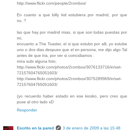
http://www.flickr.com/people/2rombos/
En cuanto a que billy kid estubiera por madrid, por que
no..?
las que hay por madrid mias, si que son todas puestas por
mi,
encuanto a The Toaster, el si que estubo por alli, yo estube
uno o dos dias despues que el en persona, me dijo algo Tal
antes de que iria, por ver si coincidiamos :
mira subi alguna foto;
http://www.flickr.com/photos/2rombos/3076133716/in/set-
72157604765051603/
http://www.flickr.com/photos/2rombos/3075289969/in/set-
72157604765051603/
(yo recuerdo haber estado en ese kiosko, pero creo que
puse al otro lado xD
Responder
Escrito en la pared
3 de enero de 2009 a las 15:48