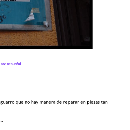
 Are Beautiful
 y guarro que no hay manera de reparar en piezas tan
..