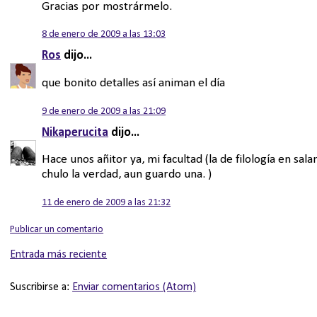
Gracias por mostrármelo.
8 de enero de 2009 a las 13:03
Ros
dijo...
que bonito detalles así animan el día
9 de enero de 2009 a las 21:09
Nikaperucita
dijo...
Hace unos añitor ya, mi facultad (la de filología en sa
chulo la verdad, aun guardo una. )
11 de enero de 2009 a las 21:32
Publicar un comentario
Entrada más reciente
Suscribirse a:
Enviar comentarios (Atom)