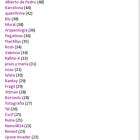
Alberto de Pedro
(48)
Barcelona
(44)
quienfirma
(42)
Blu
(38)
Mural
(38)
Arqueología
(36)
Pegatinas
(36)
Plantillas
(35)
Rosh
(34)
Valencia
(34)
Rallito-X
(33)
jesús y maría
(31)
noaz
(31)
latina
(30)
Banksy
(29)
Frágil
(29)
3ttman
(28)
Borondo
(28)
fotografía
(27)
Tal
(26)
Escif
(25)
Ruina
(25)
Nano4814
(23)
Remed
(23)
Space Invader
(23)