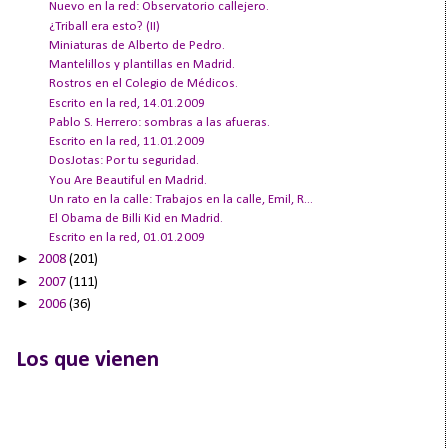
Nuevo en la red: Observatorio callejero.
¿Triball era esto? (II)
Miniaturas de Alberto de Pedro.
Mantelillos y plantillas en Madrid.
Rostros en el Colegio de Médicos.
Escrito en la red, 14.01.2009
Pablo S. Herrero: sombras a las afueras.
Escrito en la red, 11.01.2009
DosJotas: Por tu seguridad.
You Are Beautiful en Madrid.
Un rato en la calle: Trabajos en la calle, Emil, R...
El Obama de Billi Kid en Madrid.
Escrito en la red, 01.01.2009
►
2008
(201)
►
2007
(111)
►
2006
(36)
Los que vienen