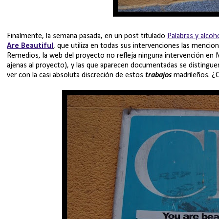
Finalmente, la semana pasada, en un post titulado
Palabras y alcoh
Are Beautiful
, que utiliza en todas sus intervenciones las menci
Remedios, la web del proyecto no refleja ninguna intervención en M
ajenas al proyecto), y las que aparecen documentadas se distingu
ver con la casi absoluta discreción de estos
trabajos
madrileños. ¿