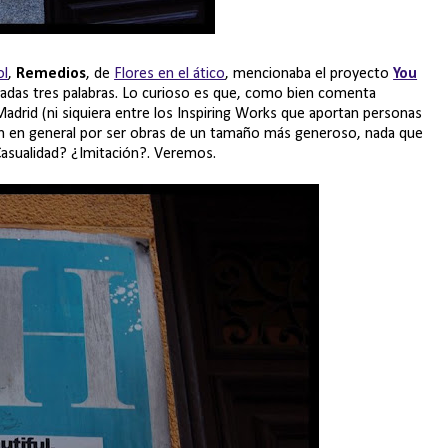
ol
,
Remedios
, de
Flores en el ático
, mencionaba el proyecto
You
onadas tres palabras. Lo curioso es que, como bien comenta
adrid (ni siquiera entre los Inspiring Works que aportan personas
en en general por ser obras de un tamaño más generoso, nada que
Casualidad? ¿Imitación?. Veremos.