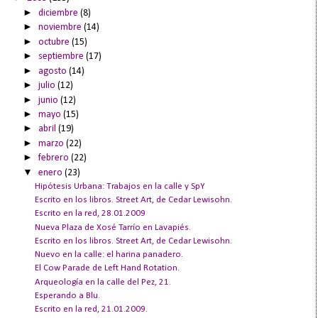
►
diciembre
(8)
►
noviembre
(14)
►
octubre
(15)
►
septiembre
(17)
►
agosto
(14)
►
julio
(12)
►
junio
(12)
►
mayo
(15)
►
abril
(19)
►
marzo
(22)
►
febrero
(22)
▼
enero
(23)
Hipótesis Urbana: Trabajos en la calle y SpY
Escrito en los libros. Street Art, de Cedar Lewisohn.
Escrito en la red, 28.01.2009
Nueva Plaza de Xosé Tarrío en Lavapiés.
Escrito en los libros. Street Art, de Cedar Lewisohn.
Nuevo en la calle: el harina panadero.
El Cow Parade de Left Hand Rotation.
Arqueología en la calle del Pez, 21.
Esperando a Blu.
Escrito en la red, 21.01.2009.