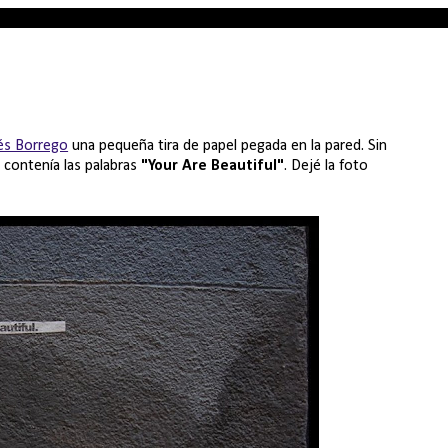
rés Borrego
una pequeña tira de papel pegada en la pared. Sin
 contenía las palabras
"Your Are Beautiful"
. Dejé la foto