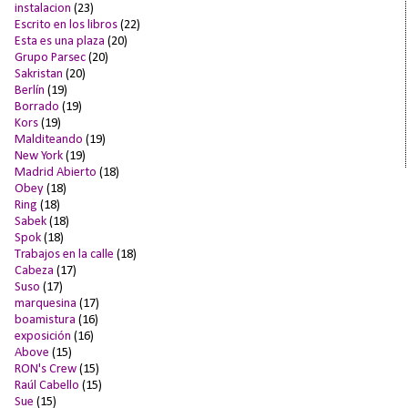
instalacion
(23)
Escrito en los libros
(22)
Esta es una plaza
(20)
Grupo Parsec
(20)
Sakristan
(20)
Berlín
(19)
Borrado
(19)
Kors
(19)
Malditeando
(19)
New York
(19)
Madrid Abierto
(18)
Obey
(18)
Ring
(18)
Sabek
(18)
Spok
(18)
Trabajos en la calle
(18)
Cabeza
(17)
Suso
(17)
marquesina
(17)
boamistura
(16)
exposición
(16)
Above
(15)
RON's Crew
(15)
Raúl Cabello
(15)
Sue
(15)