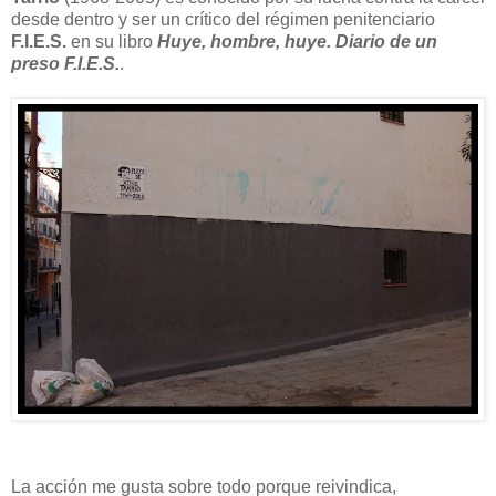
desde dentro y ser un crítico del régimen penitenciario
F.I.E.S.
en su libro
Huye, hombre, huye. Diario de un
preso F.I.E.S.
.
La acción me gusta sobre todo porque reivindica,