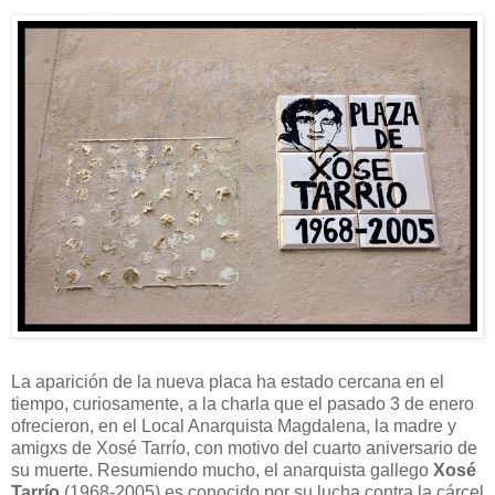
La aparición de la nueva placa ha estado cercana en el
tiempo, curiosamente, a la charla que el pasado 3 de enero
ofrecieron, en el Local Anarquista Magdalena, la madre y
amigxs de Xosé Tarrío, con motivo del cuarto aniversario de
su muerte. Resumiendo mucho, el anarquista gallego
Xosé
Tarrío
(1968-2005) es conocido por su lucha contra la cárcel