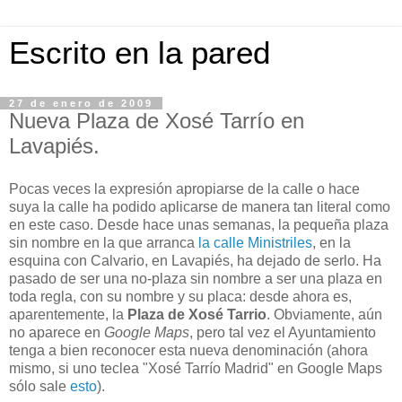
Escrito en la pared
27 de enero de 2009
Nueva Plaza de Xosé Tarrío en
Lavapiés.
Pocas veces la expresión apropiarse de la calle o hace
suya la calle ha podido aplicarse de manera tan literal como
en este caso. Desde hace unas semanas, la pequeña plaza
sin nombre en la que arranca
la calle Ministriles
, en la
esquina con Calvario, en Lavapiés, ha dejado de serlo. Ha
pasado de ser una no-plaza sin nombre a ser una plaza en
toda regla, con su nombre y su placa: desde ahora es,
aparentemente, la
Plaza de Xosé Tarrio
. Obviamente, aún
no aparece en
Google Maps
, pero tal vez el Ayuntamiento
tenga a bien reconocer esta nueva denominación (ahora
mismo, si uno teclea "Xosé Tarrío Madrid" en Google Maps
sólo sale
esto
).