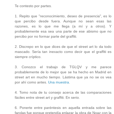
Te contesto por partes.
1. Repito que "reconocimiento, deseo de presencia", es lo
que percibo desde fuera. Aunque no sean esas las
razones, es lo que me llega (a mí y a otros). Y
probablemente esa sea una parte de ese abismo que no
percibo por no formar parte del graffiti.
2. Discrepo en lo que dices de que el street art lo da todo
mascado. Sería tan inexacto como decir que el graffiti es
siempre críptico.
3. Conozco el trabajo de TGLQV y me parece
probablemente de lo mejor que se ha hecho en Madrid en
street art en mucho tiempo. Lástima que ya no se os vea
por ahí como antes.
Una muestra
.
4. Tomo nota de tu consejo acerca de las comparaciones
fáciles entre street art y graffiti. En serio.
6. Ponerte entre paréntesis en aquella entrada sobre las
farolas fue porque pretendía enlazar la obra de Noaz con la