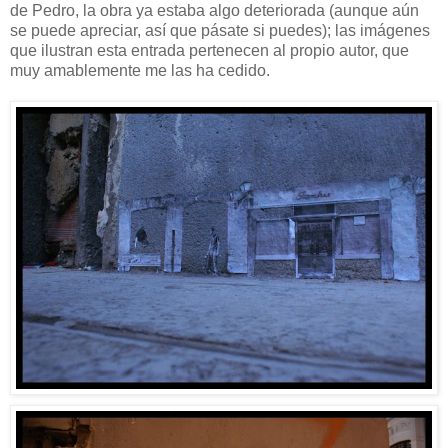
de Pedro, la obra ya estaba algo deteriorada (aunque aún
se puede apreciar, así que pásate si puedes); las imágenes
que ilustran esta entrada pertenecen al propio autor, que
muy amablemente me las ha cedido.