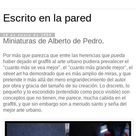
Escrito en la pared
18 de enero de 2009
Miniaturas de Alberto de Pedro.
Por más que parezca que entre las herencias que
pueda
haber dejado el graffiti al arte urbano pudiera prevalecer el
"cuanto más se vea mejor", el "cuanto más grande mejor", el
street art
ha demostrado que es más amplio de miras, y que
pretende ir más allá del mero engrandecimiento del autor
por obra y gracia del tamaño de su creación. Lo discreto, lo
pequeño y lo escondido (entendido como poco visible) son
conceptos que no tienen, me parece, mucha cabida en el
graffiti, y que sin embargo son a menudo santo y seña del
mejor arte urbano.