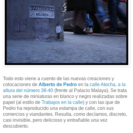
Todo esto viene a cuento de las nuevas creaciones y
colocaciones de
Alberto de Pedro
en la
calle Atocha, a la
altura del número 38-40
(frente al Palacio Malaya). Se trata
una serie de miniaturas en blanco y negro realizadas sobre
papel (al estilo de
Trabajos en la calle
) y con las que de
Pedro ha reproducido una estampa de calle, con sus
comercios y viandantes. Resulta, como decíamos, discreto,
casi invisible, pero delicioso y entrañable una vez
descubierto.