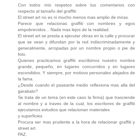
Con todos mis respetos sobre tus comentarios con
respecto al tamaño del graffiti:
El street art no es ni mucho menos mas amplio de miras.
Parece que relacionas graffiti con nombres y egos
empobrecidos... Nada mas lejos de la realidad.
El street art se presta a ejecutar obras en la calle y procurar
que se vean y difundan por la red indiscriminadamente y
generalmente, arropadas por un nombre propio o pie de
foto.
Quienes practicamos graffiti escribimos nuestro nombre
grande, pequeño, en lugares concurridos y en lugares
escondidos. Y siempre, por motivos personales alejados de
la fama.
¿Desde cuando el paseante medio reflexiona mas alla del
garabato?
Se trata de un tema (en este caso la firma) que trasciende
al nombre y a traves de la cual, los escritores de graffiti
ejecutamos estudios que relacionan materiales
y superficies.
Procura ser mas prudente a la hora de relacionar graffiti y
street art.
PAZ.