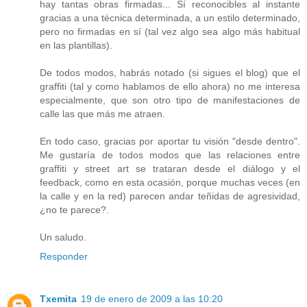
hay tantas obras firmadas... Sí reconocibles al instante
gracias a una técnica determinada, a un estilo determinado,
pero no firmadas en sí (tal vez algo sea algo más habitual
en las plantillas).
De todos modos, habrás notado (si sigues el blog) que el
graffiti (tal y como hablamos de ello ahora) no me interesa
especialmente, que son otro tipo de manifestaciones de
calle las que más me atraen.
En todo caso, gracias por aportar tu visión "desde dentro".
Me gustaría de todos modos que las relaciones entre
graffiti y street art se trataran desde el diálogo y el
feedback, como en esta ocasión, porque muchas veces (en
la calle y en la red) parecen andar teñidas de agresividad,
¿no te parece?.
Un saludo.
Responder
Txemita
19 de enero de 2009 a las 10:20