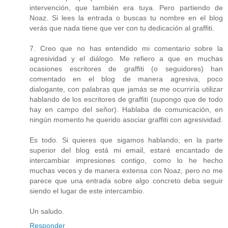
intervención, que también era tuya. Pero partiendo de
Noaz. Si lees la entrada o buscas tu nombre en el blog
verás que nada tiene que ver con tu dedicación al graffiti.
7. Creo que no has entendido mi comentario sobre la
agresividad y el diálogo. Me refiero a que en muchas
ocasiones escritores de graffiti (o seguidores) han
comentado en el blog de manera agresiva, poco
dialogante, con palabras que jamás se me ocurriría utilizar
hablando de los escritores de graffiti (supongo que de todo
hay en campo del señor). Hablaba de comunicación, en
ningún momento he querido asociar graffiti con agresividad.
Es todo. Si quieres que sigamos hablando, en la parte
superior del blog está mi email, estaré encantado de
intercambiar impresiones contigo, como lo he hecho
muchas veces y de manera extensa con Noaz, pero no me
parece que una entrada sobre algo concreto deba seguir
siendo el lugar de este intercambio.
Un saludo.
Responder