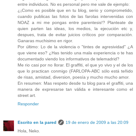
entre individuos. No es personal pero me vale de ejemplo:
¿¡Como es posible que en tu blog, serio y comprometido,
cuando publicas las fotos de las farolas intervenidas con
NOAZ a mi me pongas entre parentesis!? Planteate de
quien parten las ideas, los medios, la ejecución etc y,
despues, trata de evitar juicios críticos por comparación.
Ganaras muchisimo en rigor.
Por último: Lo de la violencia o "tintes de agresividad" ¿A
que viene eso? ¿Has tenido una mala experiencia o te has
documentado viendo los informativos de telemadrid?
Me rio casi por no llorar. El graffiti, el que yo vivo y el de los
que lo practican conmigo (FARLOPA-ABC sólo está teñido
de risas, amistad, diversion, poesía y mucho mucho amor.
En resumen: Mas respeto desde tu blog para el graffiti, una
manera de expresarse tan válida e interesante como el
street art.
Responder
Escrito en la pared
19 de enero de 2009 a las 20:09
Hola, Neko.