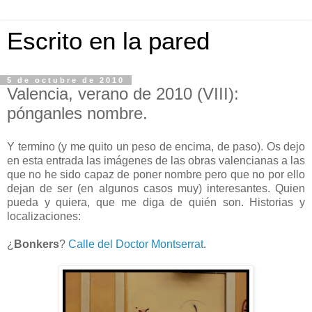
Escrito en la pared
5 de octubre de 2010
Valencia, verano de 2010 (VIII):
pónganles nombre.
Y termino (y me quito un peso de encima, de paso). Os dejo
en esta entrada las imágenes de las obras valencianas a las
que no he sido capaz de poner nombre pero que no por ello
dejan de ser (en algunos casos muy) interesantes. Quien
pueda y quiera, que me diga de quién son. Historias y
localizaciones:
¿
Bonkers
?
Calle del Doctor Montserrat
.