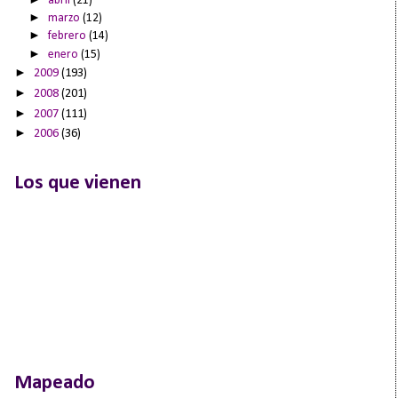
abril
(21)
►
marzo
(12)
►
febrero
(14)
►
enero
(15)
►
2009
(193)
►
2008
(201)
►
2007
(111)
►
2006
(36)
Los que vienen
Mapeado