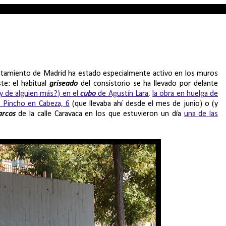
yuntamiento de Madrid ha estado especialmente activo en los muros
te: el habitual
griseado
del consistorio se ha llevado por delante
¿y de alguien más?) en el
cubo
de Agustín Lara
,
la obra en huelga de
e Pincho en Cabeza, 6
(que llevaba ahí desde el mes de junio) o (y
arcos
de la calle Caravaca en los que estuvieron un día
una de las