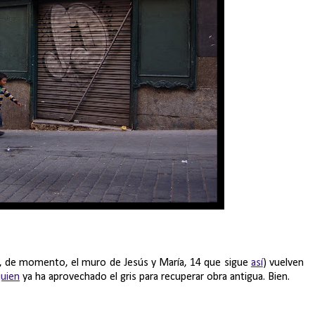
o, de momento, el muro de Jesús y María, 14 que sigue
así
) vuelven
quien
ya ha aprovechado el gris para recuperar obra antigua. Bien.