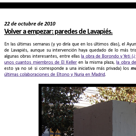
22 de octubre de 2010
Volver a empezar: paredes de Lavapiés.
En las últimas semanas (y yo diría que en los últimos días), el A
de Lavapiés, aunque su intervención haya quedado de lo más tris
algunas obras interesantes, entre ellas
la obra de Borondo y Yeti (
unos cuantos miembros de El Keller
en la misma plaza,
la obra d
esto ya no sé si corresponde a una iniciativa más privada) los
m
últimas colaboraciones de Eltono y Nuria en Madrid
.