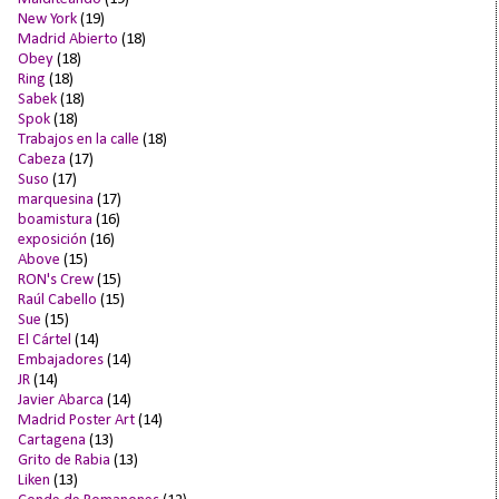
New York
(19)
Madrid Abierto
(18)
Obey
(18)
Ring
(18)
Sabek
(18)
Spok
(18)
Trabajos en la calle
(18)
Cabeza
(17)
Suso
(17)
marquesina
(17)
boamistura
(16)
exposición
(16)
Above
(15)
RON's Crew
(15)
Raúl Cabello
(15)
Sue
(15)
El Cártel
(14)
Embajadores
(14)
JR
(14)
Javier Abarca
(14)
Madrid Poster Art
(14)
Cartagena
(13)
Grito de Rabia
(13)
Liken
(13)