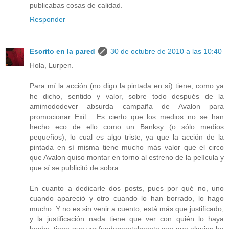
publicabas cosas de calidad.
Responder
Escrito en la pared
30 de octubre de 2010 a las 10:40
Hola, Lurpen.
Para mí la acción (no digo la pintada en sí) tiene, como ya
he dicho, sentido y valor, sobre todo después de la
amimododever absurda campaña de Avalon para
promocionar Exit... Es cierto que los medios no se han
hecho eco de ello como un Banksy (o sólo medios
pequeños), lo cual es algo triste, ya que la acción de la
pintada en sí misma tiene mucho más valor que el circo
que Avalon quiso montar en torno al estreno de la película y
que sí se publicitó de sobra.
En cuanto a dedicarle dos posts, pues por qué no, uno
cuando apareció y otro cuando lo han borrado, lo hago
mucho. Y no es sin venir a cuento, está más que justificado,
y la justificación nada tiene que ver con quién lo haya
hecho, tiene que ver fundamentalmente con que alguien ha