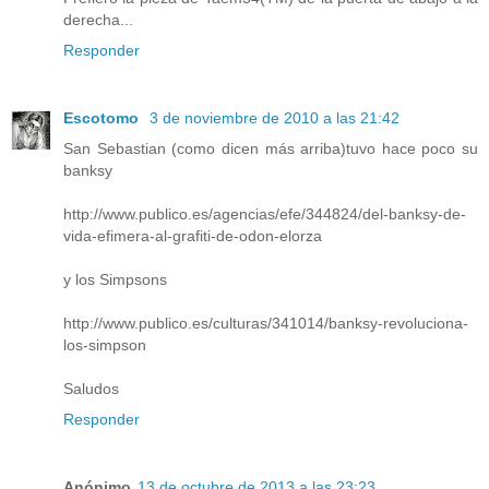
derecha...
Responder
Escotomo
3 de noviembre de 2010 a las 21:42
San Sebastian (como dicen más arriba)tuvo hace poco su
banksy
http://www.publico.es/agencias/efe/344824/del-banksy-de-
vida-efimera-al-grafiti-de-odon-elorza
y los Simpsons
http://www.publico.es/culturas/341014/banksy-revoluciona-
los-simpson
Saludos
Responder
Anónimo
13 de octubre de 2013 a las 23:23