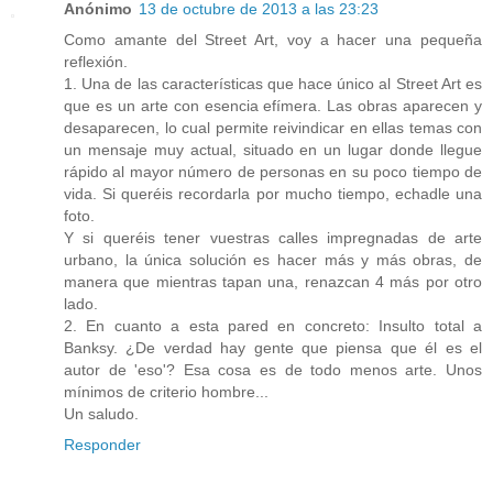
Anónimo
13 de octubre de 2013 a las 23:23
Como amante del Street Art, voy a hacer una pequeña
reflexión.
1. Una de las características que hace único al Street Art es
que es un arte con esencia efímera. Las obras aparecen y
desaparecen, lo cual permite reivindicar en ellas temas con
un mensaje muy actual, situado en un lugar donde llegue
rápido al mayor número de personas en su poco tiempo de
vida. Si queréis recordarla por mucho tiempo, echadle una
foto.
Y si queréis tener vuestras calles impregnadas de arte
urbano, la única solución es hacer más y más obras, de
manera que mientras tapan una, renazcan 4 más por otro
lado.
2. En cuanto a esta pared en concreto: Insulto total a
Banksy. ¿De verdad hay gente que piensa que él es el
autor de 'eso'? Esa cosa es de todo menos arte. Unos
mínimos de criterio hombre...
Un saludo.
Responder