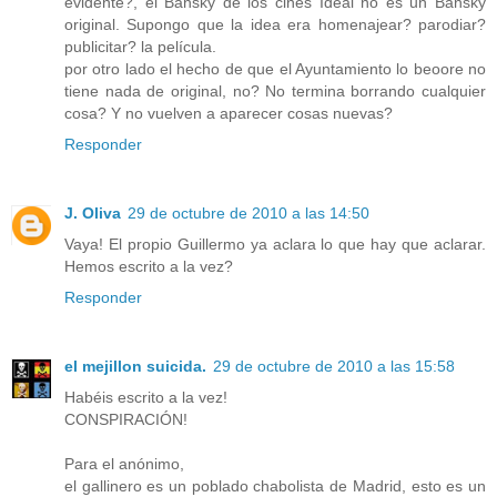
evidente?, el Bansky de los cines Ideal no es un Bansky
original. Supongo que la idea era homenajear? parodiar?
publicitar? la película.
por otro lado el hecho de que el Ayuntamiento lo beoore no
tiene nada de original, no? No termina borrando cualquier
cosa? Y no vuelven a aparecer cosas nuevas?
Responder
J. Oliva
29 de octubre de 2010 a las 14:50
Vaya! El propio Guillermo ya aclara lo que hay que aclarar.
Hemos escrito a la vez?
Responder
el mejillon suicida.
29 de octubre de 2010 a las 15:58
Habéis escrito a la vez!
CONSPIRACIÓN!
Para el anónimo,
el gallinero es un poblado chabolista de Madrid, esto es un