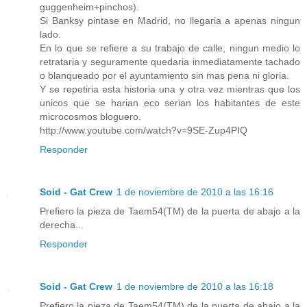
guggenheim+pinchos).
Si Banksy pintase en Madrid, no llegaria a apenas ningun
lado.
En lo que se refiere a su trabajo de calle, ningun medio lo
retrataria y seguramente quedaria inmediatamente tachado
o blanqueado por el ayuntamiento sin mas pena ni gloria.
Y se repetiria esta historia una y otra vez mientras que los
unicos que se harian eco serian los habitantes de este
microcosmos bloguero.
http://www.youtube.com/watch?v=9SE-Zup4PIQ
Responder
Soid - Gat Crew
1 de noviembre de 2010 a las 16:16
Prefiero la pieza de Taem54(TM) de la puerta de abajo a la
derecha...
Responder
Soid - Gat Crew
1 de noviembre de 2010 a las 16:18
Prefiero la pieza de Taem54(TM) de la puerta de abajo a la