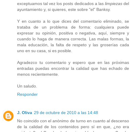
exceptuamos tal vez los posts dedicados a las
limpiezas
del
ayuntamiento y, si quieres, este sobre "el" Banksy.
Y en cuanto a lo que dices del comentario eliminado, se
trataba de un problema de forma: cualquiera puede
expresar su opinión, positiva o negativa, aquí, siempre y
cuando lo haga de manera correcta. Las malas formas, la
mala educación, la falta de respeto y las groserías cada
uno en su casa, si es posible.
Agradezco tu comentario y espero que en las próximas
entradas puedas encontrar la calidad que has echado de
menos recientemente.
Un saludo.
Responder
J. Oliva
29 de octubre de 2010 a las 14:48
No coincido con el anónimo de turno en cuanto al descenso
de la calidad de los contenidos pero sí en que, ¿no era