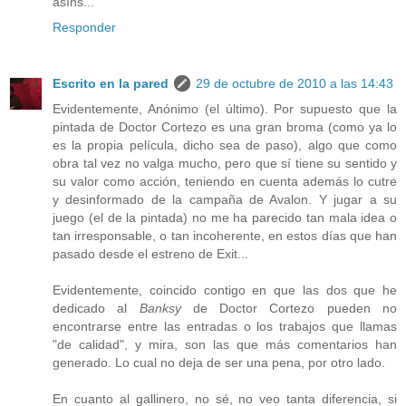
asíns...
Responder
Escrito en la pared
29 de octubre de 2010 a las 14:43
Evidentemente, Anónimo (el último). Por supuesto que la
pintada de Doctor Cortezo es una gran broma (como ya lo
es la propia película, dicho sea de paso), algo que como
obra tal vez no valga mucho, pero que sí tiene su sentido y
su valor como acción, teniendo en cuenta además lo cutre
y desinformado de la campaña de Avalon. Y jugar a su
juego (el de la pintada) no me ha parecido tan mala idea o
tan irresponsable, o tan incoherente, en estos días que han
pasado desde el estreno de Exit...
Evidentemente, coincido contigo en que las dos que he
dedicado al
Banksy
de Doctor Cortezo pueden no
encontrarse entre las entradas o los trabajos que llamas
"de calidad", y mira, son las que más comentarios han
generado. Lo cual no deja de ser una pena, por otro lado.
En cuanto al gallinero, no sé, no veo tanta diferencia, si