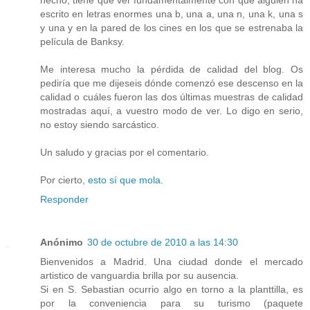
escrito en letras enormes una b, una a, una n, una k, una s
y una y en la pared de los cines en los que se estrenaba la
película de Banksy.
Me interesa mucho la pérdida de calidad del blog. Os
pediría que me dijeseis dónde comenzó ese descenso en la
calidad o cuáles fueron las dos últimas muestras de calidad
mostradas aquí, a vuestro modo de ver. Lo digo en serio,
no estoy siendo sarcástico.
Un saludo y gracias por el comentario.
Por cierto,
esto sí que mola
.
Responder
Anónimo
30 de octubre de 2010 a las 14:30
Bienvenidos a Madrid. Una ciudad donde el mercado
artistico de vanguardia brilla por su ausencia.
Si en S. Sebastian ocurrio algo en torno a la planttilla, es
por la conveniencia para su turismo (paquete