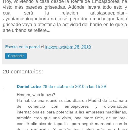
Hoy, volviendo a casa desde la Renfe de Embajadores, he
visto más paredes griseadas. Adónde llevará todo esto y
cuál será la relación artistasquepintan-
ayuntamientoqueborra no lo sé, pero dudo mucho que tanto
griseado vaya a afectar a la actividad del barrio en lo que a
arte urbano se refiere...
Escrito en la pared
el
jueves, octubre 28, 2010
Compartir
20 comentarios:
Daniel Lobo
28 de octubre de 2010 a las 15:39
Hmmm, who knows?
Ha habido una reunión estos días en Madrid de la cámara
de comercio con embajadores y diplomáticos
internacionales para potenciar a las empresas madrileñas,
también creo que una visita, one more time, de un pre-
comité olímpico de tapadillo para seguir mareando con lo
de la olimpiada. Y quizás haya algo más que haya