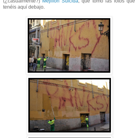
(¿casualmente?)
Mejillón Suicida
, que tomó las fotos que
tenéis aquí debajo.