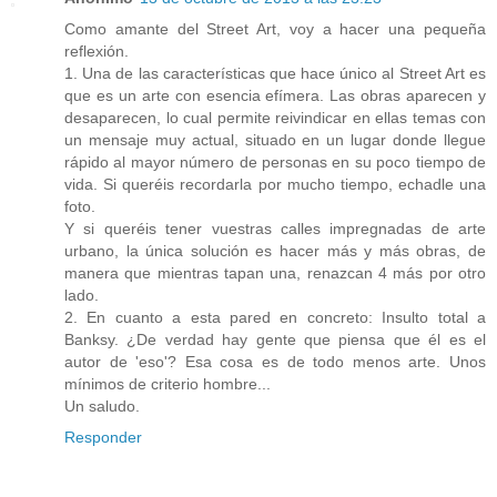
Como amante del Street Art, voy a hacer una pequeña
reflexión.
1. Una de las características que hace único al Street Art es
que es un arte con esencia efímera. Las obras aparecen y
desaparecen, lo cual permite reivindicar en ellas temas con
un mensaje muy actual, situado en un lugar donde llegue
rápido al mayor número de personas en su poco tiempo de
vida. Si queréis recordarla por mucho tiempo, echadle una
foto.
Y si queréis tener vuestras calles impregnadas de arte
urbano, la única solución es hacer más y más obras, de
manera que mientras tapan una, renazcan 4 más por otro
lado.
2. En cuanto a esta pared en concreto: Insulto total a
Banksy. ¿De verdad hay gente que piensa que él es el
autor de 'eso'? Esa cosa es de todo menos arte. Unos
mínimos de criterio hombre...
Un saludo.
Responder