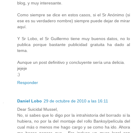
blog, y muy interesante.
Como siempre se dice en estos casos, si el Sr Anónimo (si
ese es su verdadero nombre) siempre puede dejar de mirar
aquí.
Y Sr Lobo, el Sr Guillermo tiene muy buenos datos, no lo
publica porque bastante publicidad gratuita ha dado al
tema.
Aunque un post definitivo y concluyente sería una delicia.
jejeje
;)
Responder
Daniel Lobo
29 de octubre de 2010 a las 16:11
Dear Suicidal Mussel,
No, si sabes que lo digo por la intrahistoria del borrado si la
hubiera, no por la del montaje del rollo Banksy/película del
cual más o menos me hago cargo y se como ha ido. Ahora