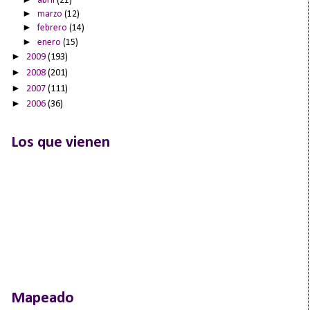
abril
(21)
►
marzo
(12)
►
febrero
(14)
►
enero
(15)
►
2009
(193)
►
2008
(201)
►
2007
(111)
►
2006
(36)
Los que vienen
Mapeado