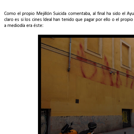
Como el propio Mejillón Suicida comentaba, al final ha sido el A
claro es si los cines Ideal han tenido que pagar por ello o el prop
a mediodía era éste: