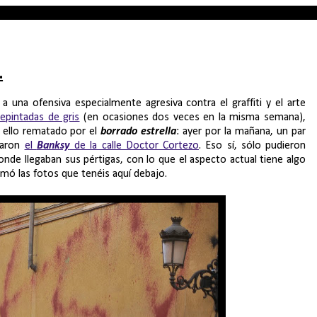
.
una ofensiva especialmente agresiva contra el graffiti y el arte
repintadas de gris
(en ocasiones dos veces en la misma semana),
o ello rematado por el
borrado estrella
: ayer por la mañana, un par
paron
el
Banksy
de la calle Doctor Cortezo
. Eso sí, sólo pudieron
nde llegaban sus pértigas, con lo que el aspecto actual tiene algo
omó las fotos que tenéis aquí debajo.