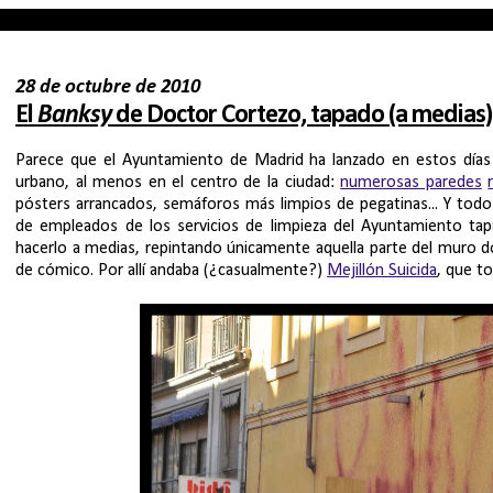
28 de octubre de 2010
El
Banksy
de Doctor Cortezo, tapado (a medias)
Parece que el Ayuntamiento de Madrid ha lanzado en estos días a 
urbano, al menos en el centro de la ciudad:
numerosas paredes
pósters arrancados, semáforos más limpios de pegatinas... Y tod
de empleados de los servicios de limpieza del Ayuntamiento ta
hacerlo a medias, repintando únicamente aquella parte del muro do
de cómico. Por allí andaba (¿casualmente?)
Mejillón Suicida
, que t