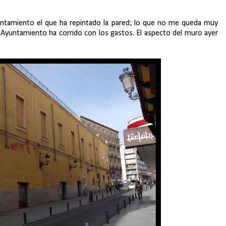
yuntamiento el que ha repintado la pared; lo que no me queda muy
io Ayuntamiento ha corrido con los gastos. El aspecto del muro ayer