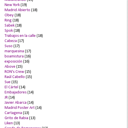
New York
(19)
Madrid Abierto
(18)
Obey
(18)
Ring
(18)
Sabek
(18)
Spok
(18)
Trabajos en la calle
(18)
Cabeza
(17)
Suso
(17)
marquesina
(17)
boamistura
(16)
exposición
(16)
Above
(15)
RON's Crew
(15)
Raúl Cabello
(15)
Sue
(15)
El Cártel
(14)
Embajadores
(14)
JR
(14)
Javier Abarca
(14)
Madrid Poster Art
(14)
Cartagena
(13)
Grito de Rabia
(13)
Liken
(13)