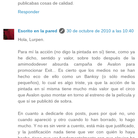
publicabas cosas de calidad.
Responder
Escrito en la pared
30 de octubre de 2010 a las 10:40
Hola, Lurpen.
Para mí la acción (no digo la pintada en sí) tiene, como ya
he dicho, sentido y valor, sobre todo después de la
amimododever absurda campaña de Avalon para
promocionar Exit... Es cierto que los medios no se han
hecho eco de ello como un Banksy (o sólo medios
pequeños), lo cual es algo triste, ya que la acción de la
pintada en sí misma tiene mucho más valor que el circo
que Avalon quiso montar en torno al estreno de la película y
que sí se publicitó de sobra.
En cuanto a dedicarle dos posts, pues por qué no, uno
cuando apareció y otro cuando lo han borrado, lo hago
mucho. Y no es sin venir a cuento, está más que justificado,
y la justificación nada tiene que ver con quién lo haya
hecho, tiene que ver fundamentalmente con que alguien ha