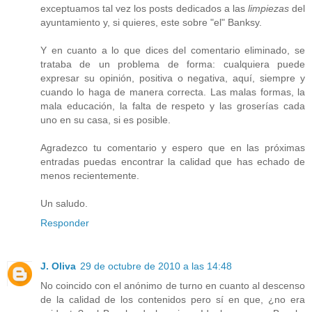
exceptuamos tal vez los posts dedicados a las
limpiezas
del
ayuntamiento y, si quieres, este sobre "el" Banksy.
Y en cuanto a lo que dices del comentario eliminado, se
trataba de un problema de forma: cualquiera puede
expresar su opinión, positiva o negativa, aquí, siempre y
cuando lo haga de manera correcta. Las malas formas, la
mala educación, la falta de respeto y las groserías cada
uno en su casa, si es posible.
Agradezco tu comentario y espero que en las próximas
entradas puedas encontrar la calidad que has echado de
menos recientemente.
Un saludo.
Responder
J. Oliva
29 de octubre de 2010 a las 14:48
No coincido con el anónimo de turno en cuanto al descenso
de la calidad de los contenidos pero sí en que, ¿no era