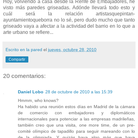
Hoy, volviendo a casa desde la Renfe de Embajadores, he
visto más paredes griseadas. Adónde llevará todo esto y
cuál será la relación artistasquepintan-
ayuntamientoqueborra no lo sé, pero dudo mucho que tanto
griseado vaya a afectar a la actividad del barrio en lo que a
arte urbano se refiere...
Escrito en la pared
el
jueves, octubre 28, 2010
Compartir
20 comentarios:
Daniel Lobo
28 de octubre de 2010 a las 15:39
Hmmm, who knows?
Ha habido una reunión estos días en Madrid de la cámara
de comercio con embajadores y diplomáticos
internacionales para potenciar a las empresas madrileñas,
también creo que una visita, one more time, de un pre-
comité olímpico de tapadillo para seguir mareando con lo
de la olimpiada. Y quizás haya algo más que haya