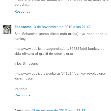
derecha...
Responder
Escotomo
3 de noviembre de 2010 a las 21:42
San Sebastian (como dicen más arriba)tuvo hace poco su
banksy
http://www.publico.es/agencias/efe/344824/del-banksy-de-
vida-efimera-al-grafiti-de-odon-elorza
y los Simpsons
http://www.publico.es/culturas/341014/banksy-revoluciona-
los-simpson
Saludos
Responder
Anónimo
13 de octubre de 2013 a las 23:23