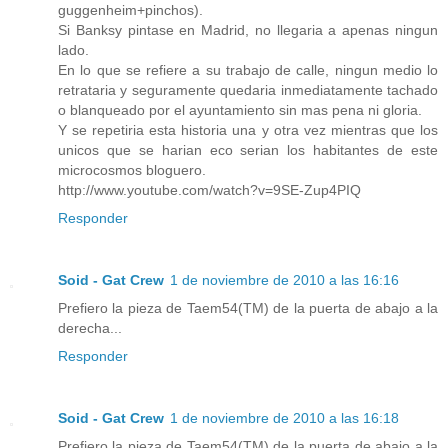
guggenheim+pinchos).
Si Banksy pintase en Madrid, no llegaria a apenas ningun
lado.
En lo que se refiere a su trabajo de calle, ningun medio lo
retrataria y seguramente quedaria inmediatamente tachado
o blanqueado por el ayuntamiento sin mas pena ni gloria.
Y se repetiria esta historia una y otra vez mientras que los
unicos que se harian eco serian los habitantes de este
microcosmos bloguero.
http://www.youtube.com/watch?v=9SE-Zup4PIQ
Responder
Soid - Gat Crew
1 de noviembre de 2010 a las 16:16
Prefiero la pieza de Taem54(TM) de la puerta de abajo a la
derecha...
Responder
Soid - Gat Crew
1 de noviembre de 2010 a las 16:18
Prefiero la pieza de Taem54(TM) de la puerta de abajo a la