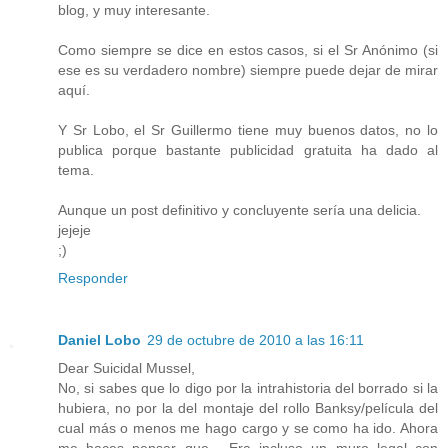
blog, y muy interesante.
Como siempre se dice en estos casos, si el Sr Anónimo (si
ese es su verdadero nombre) siempre puede dejar de mirar
aquí.
Y Sr Lobo, el Sr Guillermo tiene muy buenos datos, no lo
publica porque bastante publicidad gratuita ha dado al
tema.
Aunque un post definitivo y concluyente sería una delicia.
jejeje
;)
Responder
Daniel Lobo
29 de octubre de 2010 a las 16:11
Dear Suicidal Mussel,
No, si sabes que lo digo por la intrahistoria del borrado si la
hubiera, no por la del montaje del rollo Banksy/película del
cual más o menos me hago cargo y se como ha ido. Ahora