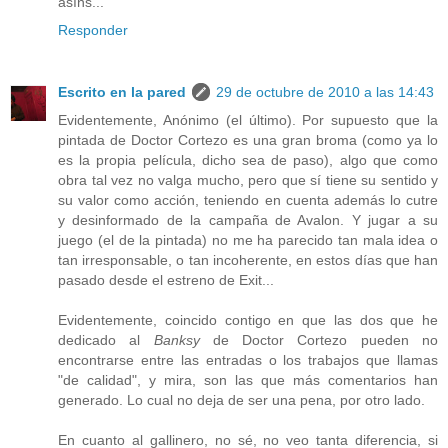
asíns...
Responder
Escrito en la pared
29 de octubre de 2010 a las 14:43
Evidentemente, Anónimo (el último). Por supuesto que la
pintada de Doctor Cortezo es una gran broma (como ya lo
es la propia película, dicho sea de paso), algo que como
obra tal vez no valga mucho, pero que sí tiene su sentido y
su valor como acción, teniendo en cuenta además lo cutre
y desinformado de la campaña de Avalon. Y jugar a su
juego (el de la pintada) no me ha parecido tan mala idea o
tan irresponsable, o tan incoherente, en estos días que han
pasado desde el estreno de Exit...
Evidentemente, coincido contigo en que las dos que he
dedicado al
Banksy
de Doctor Cortezo pueden no
encontrarse entre las entradas o los trabajos que llamas
"de calidad", y mira, son las que más comentarios han
generado. Lo cual no deja de ser una pena, por otro lado.
En cuanto al gallinero, no sé, no veo tanta diferencia, si