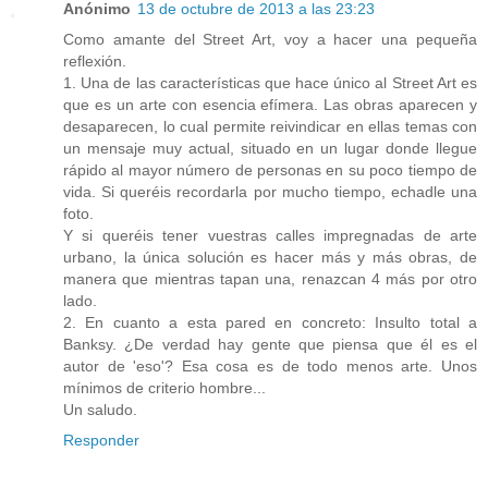
Anónimo
13 de octubre de 2013 a las 23:23
Como amante del Street Art, voy a hacer una pequeña
reflexión.
1. Una de las características que hace único al Street Art es
que es un arte con esencia efímera. Las obras aparecen y
desaparecen, lo cual permite reivindicar en ellas temas con
un mensaje muy actual, situado en un lugar donde llegue
rápido al mayor número de personas en su poco tiempo de
vida. Si queréis recordarla por mucho tiempo, echadle una
foto.
Y si queréis tener vuestras calles impregnadas de arte
urbano, la única solución es hacer más y más obras, de
manera que mientras tapan una, renazcan 4 más por otro
lado.
2. En cuanto a esta pared en concreto: Insulto total a
Banksy. ¿De verdad hay gente que piensa que él es el
autor de 'eso'? Esa cosa es de todo menos arte. Unos
mínimos de criterio hombre...
Un saludo.
Responder