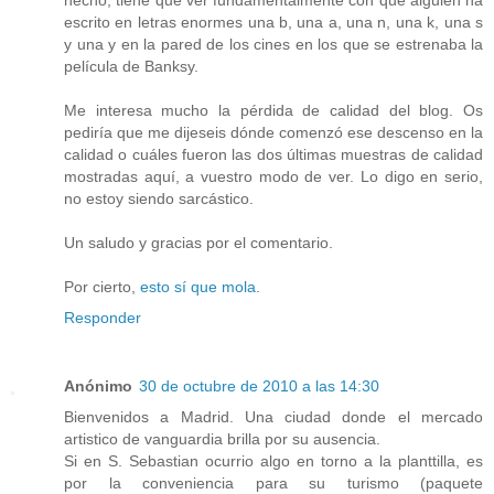
escrito en letras enormes una b, una a, una n, una k, una s
y una y en la pared de los cines en los que se estrenaba la
película de Banksy.
Me interesa mucho la pérdida de calidad del blog. Os
pediría que me dijeseis dónde comenzó ese descenso en la
calidad o cuáles fueron las dos últimas muestras de calidad
mostradas aquí, a vuestro modo de ver. Lo digo en serio,
no estoy siendo sarcástico.
Un saludo y gracias por el comentario.
Por cierto,
esto sí que mola
.
Responder
Anónimo
30 de octubre de 2010 a las 14:30
Bienvenidos a Madrid. Una ciudad donde el mercado
artistico de vanguardia brilla por su ausencia.
Si en S. Sebastian ocurrio algo en torno a la planttilla, es
por la conveniencia para su turismo (paquete