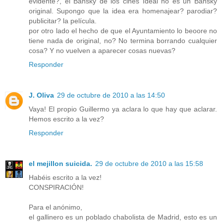
evidente?, el Bansky de los cines Ideal no es un Bansky
original. Supongo que la idea era homenajear? parodiar?
publicitar? la película.
por otro lado el hecho de que el Ayuntamiento lo beoore no
tiene nada de original, no? No termina borrando cualquier
cosa? Y no vuelven a aparecer cosas nuevas?
Responder
J. Oliva
29 de octubre de 2010 a las 14:50
Vaya! El propio Guillermo ya aclara lo que hay que aclarar.
Hemos escrito a la vez?
Responder
el mejillon suicida.
29 de octubre de 2010 a las 15:58
Habéis escrito a la vez!
CONSPIRACIÓN!
Para el anónimo,
el gallinero es un poblado chabolista de Madrid, esto es un