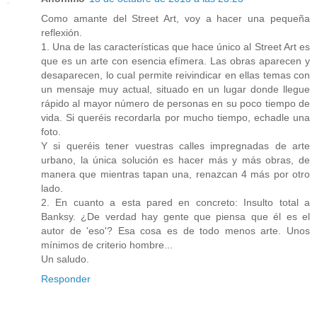
Como amante del Street Art, voy a hacer una pequeña
reflexión.
1. Una de las características que hace único al Street Art es
que es un arte con esencia efímera. Las obras aparecen y
desaparecen, lo cual permite reivindicar en ellas temas con
un mensaje muy actual, situado en un lugar donde llegue
rápido al mayor número de personas en su poco tiempo de
vida. Si queréis recordarla por mucho tiempo, echadle una
foto.
Y si queréis tener vuestras calles impregnadas de arte
urbano, la única solución es hacer más y más obras, de
manera que mientras tapan una, renazcan 4 más por otro
lado.
2. En cuanto a esta pared en concreto: Insulto total a
Banksy. ¿De verdad hay gente que piensa que él es el
autor de 'eso'? Esa cosa es de todo menos arte. Unos
mínimos de criterio hombre...
Un saludo.
Responder