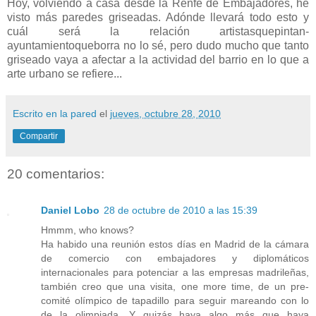
Hoy, volviendo a casa desde la Renfe de Embajadores, he
visto más paredes griseadas. Adónde llevará todo esto y
cuál será la relación artistasquepintan-
ayuntamientoqueborra no lo sé, pero dudo mucho que tanto
griseado vaya a afectar a la actividad del barrio en lo que a
arte urbano se refiere...
Escrito en la pared
el
jueves, octubre 28, 2010
Compartir
20 comentarios:
Daniel Lobo
28 de octubre de 2010 a las 15:39
Hmmm, who knows?
Ha habido una reunión estos días en Madrid de la cámara
de comercio con embajadores y diplomáticos
internacionales para potenciar a las empresas madrileñas,
también creo que una visita, one more time, de un pre-
comité olímpico de tapadillo para seguir mareando con lo
de la olimpiada. Y quizás haya algo más que haya