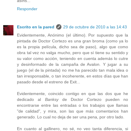
asíns...
Responder
Escrito en la pared
29 de octubre de 2010 a las 14:43
Evidentemente, Anónimo (el último). Por supuesto que la
pintada de Doctor Cortezo es una gran broma (como ya lo
es la propia película, dicho sea de paso), algo que como
obra tal vez no valga mucho, pero que sí tiene su sentido y
su valor como acción, teniendo en cuenta además lo cutre
y desinformado de la campaña de Avalon. Y jugar a su
juego (el de la pintada) no me ha parecido tan mala idea o
tan irresponsable, o tan incoherente, en estos días que han
pasado desde el estreno de Exit...
Evidentemente, coincido contigo en que las dos que he
dedicado al
Banksy
de Doctor Cortezo pueden no
encontrarse entre las entradas o los trabajos que llamas
"de calidad", y mira, son las que más comentarios han
generado. Lo cual no deja de ser una pena, por otro lado.
En cuanto al gallinero, no sé, no veo tanta diferencia, si