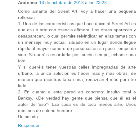
Anónimo
13 de octubre de 2013 a las 23:23
Como amante del Street Art, voy a hacer una pequeña
reflexión.
1. Una de las características que hace único al Street Art es
que es un arte con esencia efímera. Las obras aparecen y
desaparecen, lo cual permite reivindicar en ellas temas con
un mensaje muy actual, situado en un lugar donde llegue
rápido al mayor número de personas en su poco tiempo de
vida. Si queréis recordarla por mucho tiempo, echadle una
foto.
Y si queréis tener vuestras calles impregnadas de arte
urbano, la única solución es hacer más y más obras, de
manera que mientras tapan una, renazcan 4 más por otro
lado.
2. En cuanto a esta pared en concreto: Insulto total a
Banksy. ¿De verdad hay gente que piensa que él es el
autor de 'eso'? Esa cosa es de todo menos arte. Unos
mínimos de criterio hombre...
Un saludo.
Responder