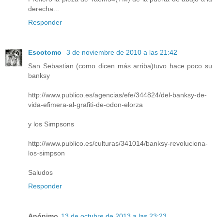
derecha...
Responder
Escotomo
3 de noviembre de 2010 a las 21:42
San Sebastian (como dicen más arriba)tuvo hace poco su
banksy
http://www.publico.es/agencias/efe/344824/del-banksy-de-
vida-efimera-al-grafiti-de-odon-elorza
y los Simpsons
http://www.publico.es/culturas/341014/banksy-revoluciona-
los-simpson
Saludos
Responder
Anónimo
13 de octubre de 2013 a las 23:23