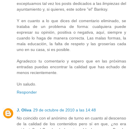
exceptuamos tal vez los posts dedicados a las
limpiezas
del
ayuntamiento y, si quieres, este sobre "el" Banksy.
Y en cuanto a lo que dices del comentario eliminado, se
trataba de un problema de forma: cualquiera puede
expresar su opinión, positiva o negativa, aquí, siempre y
cuando lo haga de manera correcta. Las malas formas, la
mala educación, la falta de respeto y las groserías cada
uno en su casa, si es posible.
Agradezco tu comentario y espero que en las próximas
entradas puedas encontrar la calidad que has echado de
menos recientemente.
Un saludo.
Responder
J. Oliva
29 de octubre de 2010 a las 14:48
No coincido con el anónimo de turno en cuanto al descenso
de la calidad de los contenidos pero sí en que, ¿no era