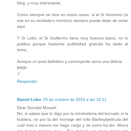
blog, y muy interesante.
Como siempre se dice en estos casos, si el Sr Anónimo (si
ese es su verdadero nombre) siempre puede dejar de mirar
aquí.
Y Sr Lobo, el Sr Guillermo tiene muy buenos datos, no lo
publica porque bastante publicidad gratuita ha dado al
tema.
Aunque un post definitivo y concluyente sería una delicia.
jejeje
;)
Responder
Daniel Lobo
29 de octubre de 2010 a las 16:11
Dear Suicidal Mussel,
No, si sabes que lo digo por la intrahistoria del borrado si la
hubiera, no por la del montaje del rollo Banksy/película del
cual más o menos me hago cargo y se como ha ido. Ahora