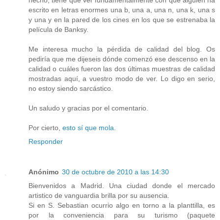
escrito en letras enormes una b, una a, una n, una k, una s
y una y en la pared de los cines en los que se estrenaba la
película de Banksy.
Me interesa mucho la pérdida de calidad del blog. Os
pediría que me dijeseis dónde comenzó ese descenso en la
calidad o cuáles fueron las dos últimas muestras de calidad
mostradas aquí, a vuestro modo de ver. Lo digo en serio,
no estoy siendo sarcástico.
Un saludo y gracias por el comentario.
Por cierto,
esto sí que mola
.
Responder
Anónimo
30 de octubre de 2010 a las 14:30
Bienvenidos a Madrid. Una ciudad donde el mercado
artistico de vanguardia brilla por su ausencia.
Si en S. Sebastian ocurrio algo en torno a la planttilla, es
por la conveniencia para su turismo (paquete