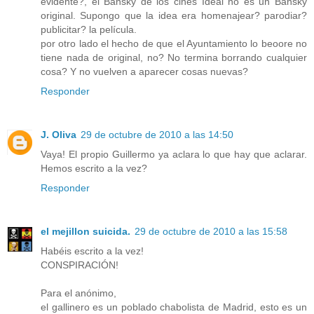
evidente?, el Bansky de los cines Ideal no es un Bansky
original. Supongo que la idea era homenajear? parodiar?
publicitar? la película.
por otro lado el hecho de que el Ayuntamiento lo beoore no
tiene nada de original, no? No termina borrando cualquier
cosa? Y no vuelven a aparecer cosas nuevas?
Responder
J. Oliva
29 de octubre de 2010 a las 14:50
Vaya! El propio Guillermo ya aclara lo que hay que aclarar.
Hemos escrito a la vez?
Responder
el mejillon suicida.
29 de octubre de 2010 a las 15:58
Habéis escrito a la vez!
CONSPIRACIÓN!
Para el anónimo,
el gallinero es un poblado chabolista de Madrid, esto es un