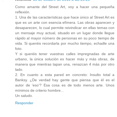
Como amante del Street Art, voy a hacer una pequeña
reflexión.
1. Una de las características que hace único al Street Art es
que es un arte con esencia efímera. Las obras aparecen y
desaparecen, lo cual permite reivindicar en ellas temas con
un mensaje muy actual, situado en un lugar donde llegue
rápido al mayor número de personas en su poco tiempo de
vida. Si queréis recordarla por mucho tiempo, echadle una
foto.
Y si queréis tener vuestras calles impregnadas de arte
urbano, la única solución es hacer más y más obras, de
manera que mientras tapan una, renazcan 4 más por otro
lado.
2. En cuanto a esta pared en concreto: Insulto total a
Banksy. ¿De verdad hay gente que piensa que él es el
autor de 'eso'? Esa cosa es de todo menos arte. Unos
mínimos de criterio hombre...
Un saludo.
Responder