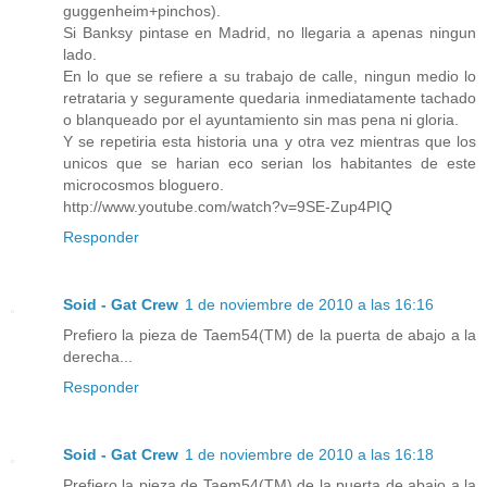
guggenheim+pinchos).
Si Banksy pintase en Madrid, no llegaria a apenas ningun
lado.
En lo que se refiere a su trabajo de calle, ningun medio lo
retrataria y seguramente quedaria inmediatamente tachado
o blanqueado por el ayuntamiento sin mas pena ni gloria.
Y se repetiria esta historia una y otra vez mientras que los
unicos que se harian eco serian los habitantes de este
microcosmos bloguero.
http://www.youtube.com/watch?v=9SE-Zup4PIQ
Responder
Soid - Gat Crew
1 de noviembre de 2010 a las 16:16
Prefiero la pieza de Taem54(TM) de la puerta de abajo a la
derecha...
Responder
Soid - Gat Crew
1 de noviembre de 2010 a las 16:18
Prefiero la pieza de Taem54(TM) de la puerta de abajo a la