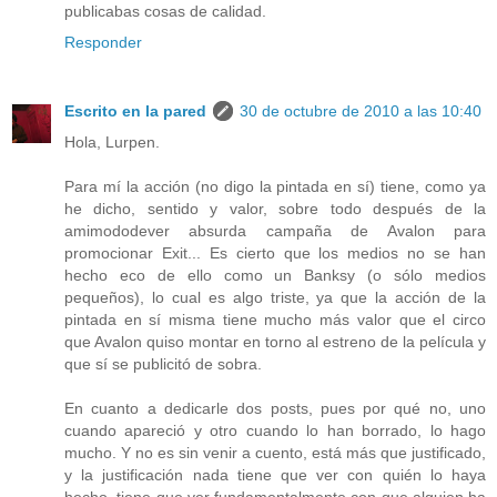
publicabas cosas de calidad.
Responder
Escrito en la pared
30 de octubre de 2010 a las 10:40
Hola, Lurpen.
Para mí la acción (no digo la pintada en sí) tiene, como ya
he dicho, sentido y valor, sobre todo después de la
amimododever absurda campaña de Avalon para
promocionar Exit... Es cierto que los medios no se han
hecho eco de ello como un Banksy (o sólo medios
pequeños), lo cual es algo triste, ya que la acción de la
pintada en sí misma tiene mucho más valor que el circo
que Avalon quiso montar en torno al estreno de la película y
que sí se publicitó de sobra.
En cuanto a dedicarle dos posts, pues por qué no, uno
cuando apareció y otro cuando lo han borrado, lo hago
mucho. Y no es sin venir a cuento, está más que justificado,
y la justificación nada tiene que ver con quién lo haya
hecho, tiene que ver fundamentalmente con que alguien ha