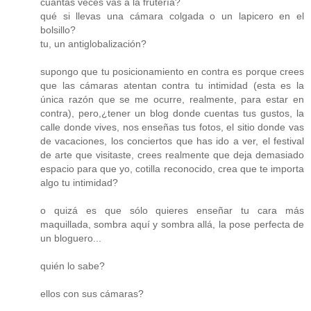
cuántas veces vas a la frutería?
qué si llevas una cámara colgada o un lapicero en el
bolsillo?
tu, un antiglobalización?
supongo que tu posicionamiento en contra es porque crees
que las cámaras atentan contra tu intimidad (esta es la
única razón que se me ocurre, realmente, para estar en
contra), pero,¿tener un blog donde cuentas tus gustos, la
calle donde vives, nos enseñas tus fotos, el sitio donde vas
de vacaciones, los conciertos que has ido a ver, el festival
de arte que visitaste, crees realmente que deja demasiado
espacio para que yo, cotilla reconocido, crea que te importa
algo tu intimidad?
o quizá es que sólo quieres enseñar tu cara más
maquillada, sombra aquí y sombra allá, la pose perfecta de
un bloguero...
quién lo sabe?
ellos con sus cámaras?