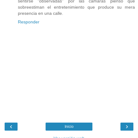
sentirse "observadas" por las cámaras pienso que
sobreestiman el entretenimiento que produce su mera
presencia en una calle.
Responder
‹
›
Inicio