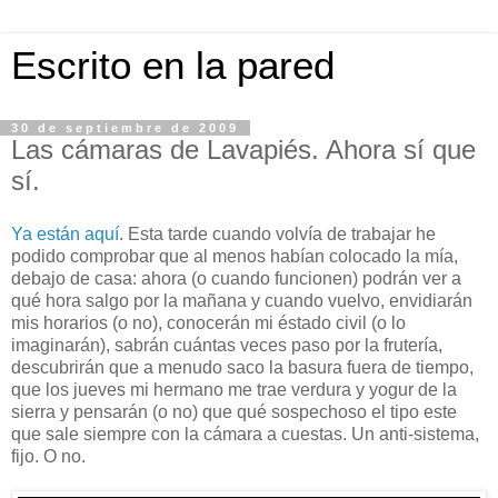
Escrito en la pared
30 de septiembre de 2009
Las cámaras de Lavapiés. Ahora sí que
sí.
Ya están aquí
. Esta tarde cuando volvía de trabajar he
podido comprobar que al menos habían colocado la mía,
debajo de casa: ahora (o cuando funcionen) podrán ver a
qué hora salgo por la mañana y cuando vuelvo, envidiarán
mis horarios (o no), conocerán mi éstado civil (o lo
imaginarán), sabrán cuántas veces paso por la frutería,
descubrirán que a menudo saco la basura fuera de tiempo,
que los jueves mi hermano me trae verdura y yogur de la
sierra y pensarán (o no) que qué sospechoso el tipo este
que sale siempre con la cámara a cuestas. Un anti-sistema,
fijo. O no.