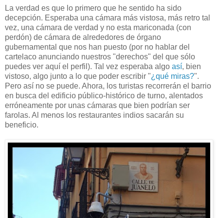
La verdad es que lo primero que he sentido ha sido
decepción. Esperaba una cámara más vistosa, más retro tal
vez, una cámara de verdad y no esta mariconada (con
perdón) de cámara de alrededores de órgano
gubernamental que nos han puesto (por no hablar del
cartelaco anunciando nuestros "derechos" del que sólo
puedes ver aquí el perfil). Tal vez esperaba algo
así
, bien
vistoso, algo junto a lo que poder escribir "
¿qué miras?
".
Pero así no se puede. Ahora, los turistas recorrerán el barrio
en busca del edificio público-histórico de turno, alentados
erróneamente por unas cámaras que bien podrían ser
farolas. Al menos los restaurantes indios sacarán su
beneficio.