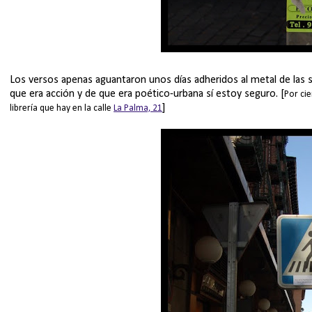
Los versos apenas aguantaron unos días adheridos al metal de las se
que era acción y de que era poético-urbana sí estoy seguro. [
Por ci
]
librería que hay en la calle
La Palma, 21