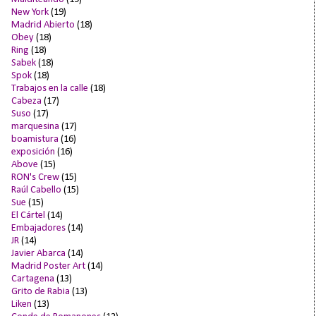
New York
(19)
Madrid Abierto
(18)
Obey
(18)
Ring
(18)
Sabek
(18)
Spok
(18)
Trabajos en la calle
(18)
Cabeza
(17)
Suso
(17)
marquesina
(17)
boamistura
(16)
exposición
(16)
Above
(15)
RON's Crew
(15)
Raúl Cabello
(15)
Sue
(15)
El Cártel
(14)
Embajadores
(14)
JR
(14)
Javier Abarca
(14)
Madrid Poster Art
(14)
Cartagena
(13)
Grito de Rabia
(13)
Liken
(13)