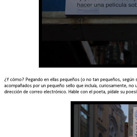
¿Y cómo? Pegando en ellas pequeños (o no tan pequeños, según se
acompañados por un pequeño sello que incluía, curiosamente, no una
dirección de correo electrónico. Hable con el poeta, pídale su poesí