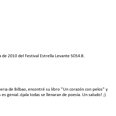
 de 2010 del Festival Estrella Levante SOS4.8.
eria de Bilbao, encontré su libro "Un corazón con pelos" y
 es genial..ójala todas se llenaran de poesía. Un saludo! ;)