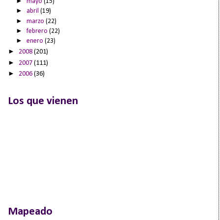
►
mayo
(15)
►
abril
(19)
►
marzo
(22)
►
febrero
(22)
►
enero
(23)
►
2008
(201)
►
2007
(111)
►
2006
(36)
Los que vienen
Mapeado