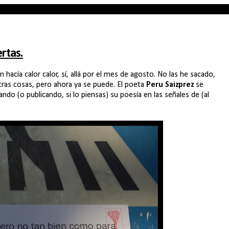
rtas.
acía calor calor, sí, allá por el mes de agosto. No las he sacado,
ras cosas, pero ahora ya se puede. El poeta
Peru Saizprez
se
ndo (o publicando, si lo piensas) su poesía en las señales de (al