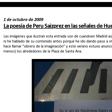
1 de octubre de 2009
La poesía de Peru Saizprez en las señales de Hue
Las imágenes que ilustran esta entrada son de cuandoen Madrid aún h
ni he hablado de su contenido antes porque he ido dando paso a ot
hace llamar "obrero de la imaginación" y este verano estuvo anuncia
menos) los alrededores de la Plaza de Santa Ana.