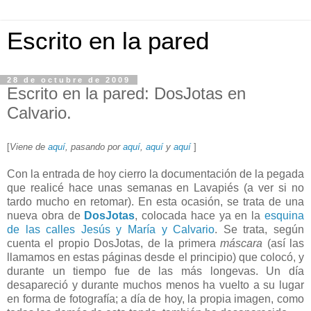
Escrito en la pared
28 de octubre de 2009
Escrito en la pared: DosJotas en
Calvario.
[
Viene de
aquí
, pasando por
aquí
,
aquí
y
aquí
]
Con la entrada de hoy cierro la documentación de la pegada
que realicé hace unas semanas en Lavapiés (a ver si no
tardo mucho en retomar). En esta ocasión, se trata de una
nueva obra de
DosJotas
, colocada hace ya en la
esquina
de las calles Jesús y María y Calvario
. Se trata, según
cuenta el propio DosJotas, de la primera
máscara
(así las
llamamos en estas páginas desde el principio) que colocó, y
durante un tiempo fue de las más longevas. Un día
desapareció y durante muchos menos ha vuelto a su lugar
en forma de fotografía; a día de hoy, la propia imagen, como