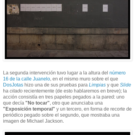
La segunda intervención tuvo lugar a la altura del
número
16 de la calle Juanelo
, en el mismo muro sobre el que
DosJotas
hizo una de sus pruebas para
Limpias
y que
Slide
ha
citado
recientemente (de esto hablaremos en breve); la
acción consistía en tres papeles pegados a la pared: uno
que decía
"No tocar"
, otro que anunciaba una
"Exposición temporal"
y un tercero, en forma de recorte de
periódico pegado sobre el segundo, que mostraba una
imagen de Michael Jackson.