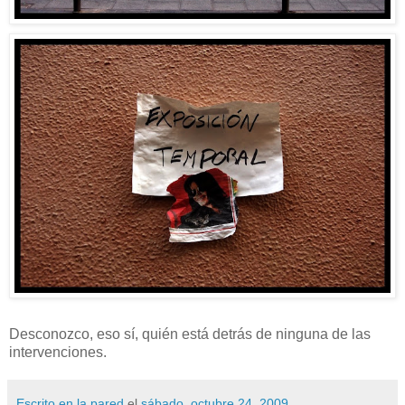
Desconozco, eso sí, quién está detrás de ninguna de las
intervenciones.
Escrito en la pared
el
sábado, octubre 24, 2009