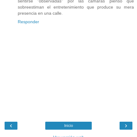
sentirse "observadas" por las cámaras pienso que
sobreestiman el entretenimiento que produce su mera
presencia en una calle.
Responder
‹
›
Inicio