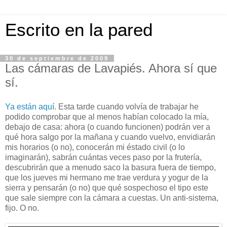
Escrito en la pared
30 de septiembre de 2009
Las cámaras de Lavapiés. Ahora sí que
sí.
Ya están aquí
. Esta tarde cuando volvía de trabajar he
podido comprobar que al menos habían colocado la mía,
debajo de casa: ahora (o cuando funcionen) podrán ver a
qué hora salgo por la mañana y cuando vuelvo, envidiarán
mis horarios (o no), conocerán mi éstado civil (o lo
imaginarán), sabrán cuántas veces paso por la frutería,
descubrirán que a menudo saco la basura fuera de tiempo,
que los jueves mi hermano me trae verdura y yogur de la
sierra y pensarán (o no) que qué sospechoso el tipo este
que sale siempre con la cámara a cuestas. Un anti-sistema,
fijo. O no.