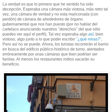
La verdad es que lo primero que he sentido ha sido
decepción. Esperaba una cámara más vistosa, más retro tal
vez, una cámara de verdad y no esta mariconada (con
perdón) de cámara de alrededores de órgano
gubernamental que nos han puesto (por no hablar del
cartelaco anunciando nuestros "derechos" del que sólo
puedes ver aquí el perfil). Tal vez esperaba algo
así
, bien
vistoso, algo junto a lo que poder escribir "
¿qué miras?
".
Pero así no se puede. Ahora, los turistas recorrerán el barrio
en busca del edificio público-histórico de turno, alentados
erróneamente por unas cámaras que bien podrían ser
farolas. Al menos los restaurantes indios sacarán su
beneficio.