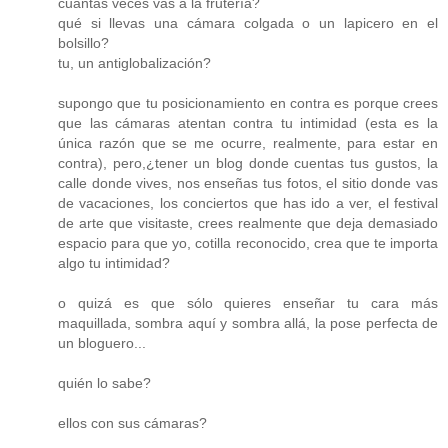
cuántas veces vas a la frutería?
qué si llevas una cámara colgada o un lapicero en el
bolsillo?
tu, un antiglobalización?
supongo que tu posicionamiento en contra es porque crees
que las cámaras atentan contra tu intimidad (esta es la
única razón que se me ocurre, realmente, para estar en
contra), pero,¿tener un blog donde cuentas tus gustos, la
calle donde vives, nos enseñas tus fotos, el sitio donde vas
de vacaciones, los conciertos que has ido a ver, el festival
de arte que visitaste, crees realmente que deja demasiado
espacio para que yo, cotilla reconocido, crea que te importa
algo tu intimidad?
o quizá es que sólo quieres enseñar tu cara más
maquillada, sombra aquí y sombra allá, la pose perfecta de
un bloguero...
quién lo sabe?
ellos con sus cámaras?