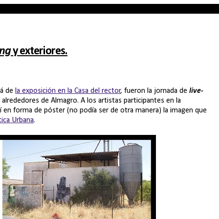
ing
y exteriores.
lá de
la exposición en la Casa del rector
, fueron la jornada de
live-
 alrededores de Almagro. A los artistas participantes en la
llí en forma de póster (no podía ser de otra manera) la imagen que
tica Urbana
.