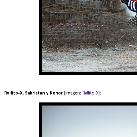
Rallito-X, Sakristan y Kenor
[imagen:
Rallito-X
]: