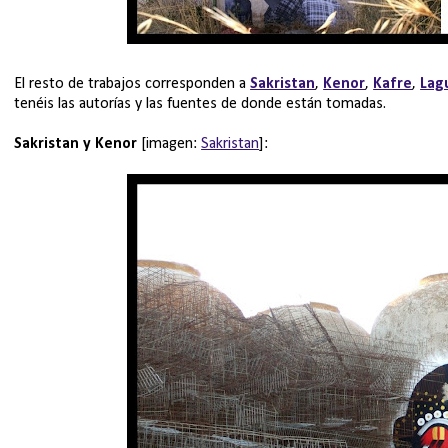
El resto de trabajos corresponden a
Sakristan
,
Kenor
,
Kafre
,
Lag
tenéis las autorías y las fuentes de donde están tomadas.
Sakristan y Kenor
[imagen:
Sakristan
]: