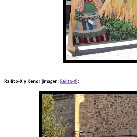
Rallito-X y Kenor
[imagen:
Rallito-X
]: