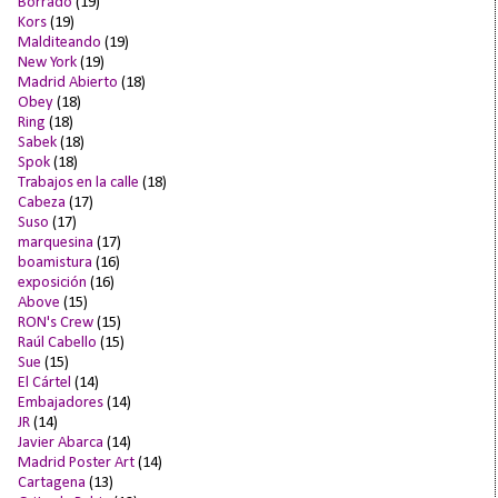
Borrado
(19)
Kors
(19)
Malditeando
(19)
New York
(19)
Madrid Abierto
(18)
Obey
(18)
Ring
(18)
Sabek
(18)
Spok
(18)
Trabajos en la calle
(18)
Cabeza
(17)
Suso
(17)
marquesina
(17)
boamistura
(16)
exposición
(16)
Above
(15)
RON's Crew
(15)
Raúl Cabello
(15)
Sue
(15)
El Cártel
(14)
Embajadores
(14)
JR
(14)
Javier Abarca
(14)
Madrid Poster Art
(14)
Cartagena
(13)