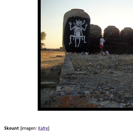
Skount
[imagen:
Kafre
]