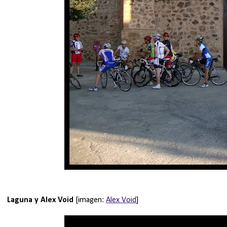
Laguna y Alex Void
[imagen:
Alex Void
]