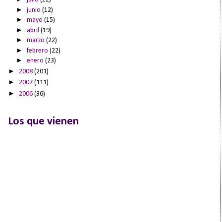
►
junio
(12)
►
mayo
(15)
►
abril
(19)
►
marzo
(22)
►
febrero
(22)
►
enero
(23)
►
2008
(201)
►
2007
(111)
►
2006
(36)
Los que vienen