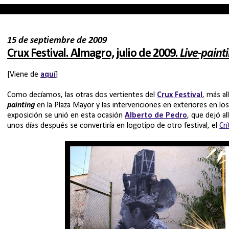
15 de septiembre de 2009
Crux Festival. Almagro, julio de 2009.
Live-paint
[Viene de
aquí
]
Como decíamos, las otras dos vertientes del
Crux Festival
, más al
painting
en la Plaza Mayor y las intervenciones en exteriores en los
exposición se unió en esta ocasión
Alberto de Pedro
, que dejó a
unos días después se convertiría en logotipo de otro festival, el
Crí