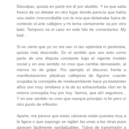
Disculpas, quizás en parte me di por aludido. Y es que salía
fresco de un debate en otro lugar donde parecía que había
una visión irreconciliable con la mía que idolatraba fuera de
contexto el arte callejero y mi tema ciertamente va por otro
lado. Tampoco es el caso en este hilo de comentarios. My
bad...
Si es cierto que yo no me veo ni tan optimista ni pesimista,
quizás más descreido. En el sentido que veo esto como
parte de una disputa constante bajo el vigente modelo
social y en ese sentido no creo que cambie demasiado, al
menos no de golpe. Por ejemplo el discurso frente a
manifestaciones plásticas callejeras de Aguirre cuando
ocupaba la concejalía de medioambiente hace ya bastantes
años son muy similares a la de su exhacerbada clon en la
misma concejalía hoy por hoy. Vamos, que ahí seguimos...
Y en ese sentido no creo que marque principio ni fin pero sí
otro punto de inflexión.
Aparte, me parece que estas cámaras están puestas muy a
la ligera o que supongo se vigilan las unas a las otras pues
parecen fácilmente vandalizables. Tubos de transmisión a