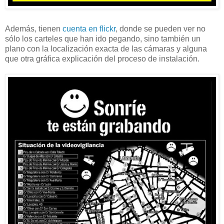
Además, tienen
cuenta en flickr
, donde se pueden ver no
sólo los carteles que han ido pegando, sino también un
plano con la localización exacta de las cámaras y alguna
que otra gráfica explicación del proceso de instalación.