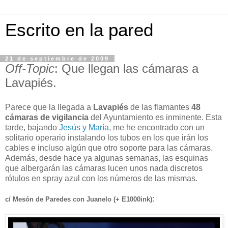
Escrito en la pared
21 de septiembre de 2009
Off-Topic
: Que llegan las cámaras a
Lavapiés.
Parece que la llegada a
Lavapiés
de las flamantes
48
cámaras de vigilancia
del Ayuntamiento es inminente. Esta
tarde, bajando
Jesús y María
, me he encontrado con un
solitario operario instalando los tubos en los que irán los
cables e incluso algún que otro soporte para las cámaras.
Además, desde hace ya algunas semanas, las esquinas
que albergarán las cámaras lucen unos nada discretos
rótulos en spray azul con los números de las mismas.
:
c/ Mesón de Paredes con Juanelo (+ E1000ink)