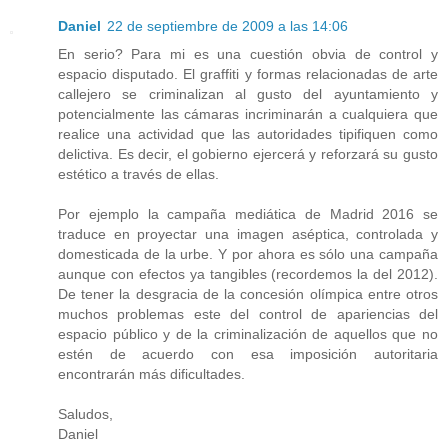
Daniel
22 de septiembre de 2009 a las 14:06
En serio? Para mi es una cuestión obvia de control y
espacio disputado. El graffiti y formas relacionadas de arte
callejero se criminalizan al gusto del ayuntamiento y
potencialmente las cámaras incriminarán a cualquiera que
realice una actividad que las autoridades tipifiquen como
delictiva. Es decir, el gobierno ejercerá y reforzará su gusto
estético a través de ellas.
Por ejemplo la campaña mediática de Madrid 2016 se
traduce en proyectar una imagen aséptica, controlada y
domesticada de la urbe. Y por ahora es sólo una campaña
aunque con efectos ya tangibles (recordemos la del 2012).
De tener la desgracia de la concesión olímpica entre otros
muchos problemas este del control de apariencias del
espacio público y de la criminalización de aquellos que no
estén de acuerdo con esa imposición autoritaria
encontrarán más dificultades.
Saludos,
Daniel