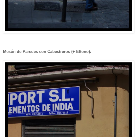
Mesón de Paredes con Cabestreros (+ Eltono):