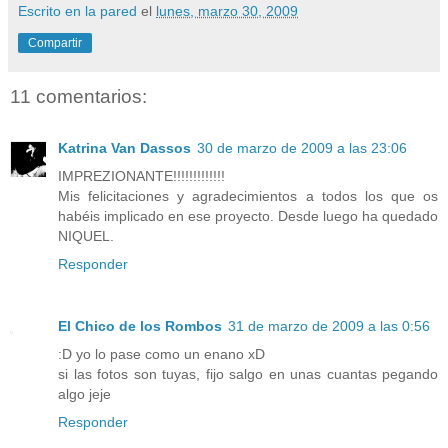
Escrito en la pared
el
lunes, marzo 30, 2009
Compartir
11 comentarios:
Katrina Van Dassos
30 de marzo de 2009 a las 23:06
IMPREZIONANTE!!!!!!!!!!!!!
Mis felicitaciones y agradecimientos a todos los que os
habéis implicado en ese proyecto. Desde luego ha quedado
NIQUEL.
Responder
El Chico de los Rombos
31 de marzo de 2009 a las 0:56
:D yo lo pase como un enano xD
si las fotos son tuyas, fijo salgo en unas cuantas pegando
algo jeje
Responder