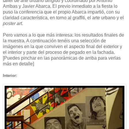
taller de arte urbano dirigido y coordinado por Antonio
Arribas y Javier Abarca. El previo inmediato a la fiesta lo
puso la conferencia que el propio Abarca impartió, con su
claridad característica, en torno al graffiti, el arte urbano y el
poster art
.
Pero vamos a lo que más interesa: los resultados finales de
la muestra. A continuación tenéis una selección de
imágenes en la que conviven el aspecto final del exterior y
el interior y parte del proceso de pegado en la fachada.
[Puedes pinchar en las panorámicas de arriba para verlas
más en detalle]
Interior: