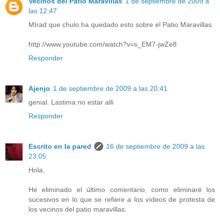
Vecinos del Patio Maravillas
1 de septiembre de 2009 a
las 12:47
MIrad que chulo ha quedado esto sobre el Patio Maravillas
http://www.youtube.com/watch?v=s_EM7-jwZe8
Responder
Ajenjo
1 de septiembre de 2009 a las 20:41
genial. Lastima no estar alli
Responder
Escrito en la pared
16 de septiembre de 2009 a las
23:05
Hola,
He eliminado el último comentario, como eliminaré los
sucesivos en lo que se refiere a los vídeos de protesta de
los vecinos del patio maravillas.