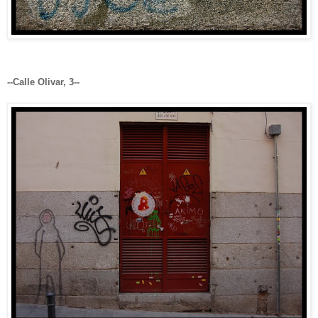
--Calle Olivar, 3--