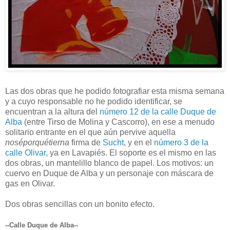
Las dos obras que he podido fotografiar esta misma semana
y a cuyo responsable no he podido identificar, se
encuentran a la altura del
número 12 de la calle Duque de
Alba
(entre Tirso de Molina y Cascorro), en ese a menudo
solitario entrante en el que aún pervive aquella
noséporquétierna
firma de
Sucht
, y en el
número 3 de la
calle Olivar
, ya en Lavapiés. El soporte es el mismo en las
dos obras, un mantelillo blanco de papel. Los motivos: un
cuervo en Duque de Alba y un personaje con máscara de
gas en Olivar.
Dos obras sencillas con un bonito efecto.
--Calle Duque de Alba--