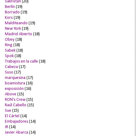
Sakristan
(20)
Berlín
(19)
Borrado
(19)
Kors
(19)
Malditeando
(19)
New York
(19)
Madrid Abierto
(18)
Obey
(18)
Ring
(18)
Sabek
(18)
Spok
(18)
Trabajos en la calle
(18)
Cabeza
(17)
Suso
(17)
marquesina
(17)
boamistura
(16)
exposición
(16)
Above
(15)
RON's Crew
(15)
Raúl Cabello
(15)
Sue
(15)
El Cártel
(14)
Embajadores
(14)
JR
(14)
Javier Abarca
(14)