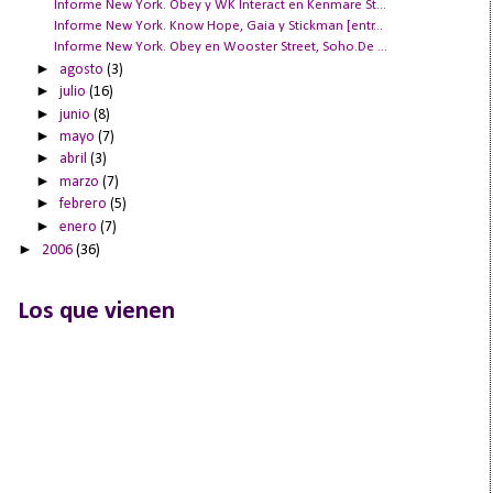
Informe New York. Obey y WK Interact en Kenmare St...
Informe New York. Know Hope, Gaia y Stickman [entr...
Informe New York. Obey en Wooster Street, Soho.De ...
►
agosto
(3)
►
julio
(16)
►
junio
(8)
►
mayo
(7)
►
abril
(3)
►
marzo
(7)
►
febrero
(5)
►
enero
(7)
►
2006
(36)
Los que vienen