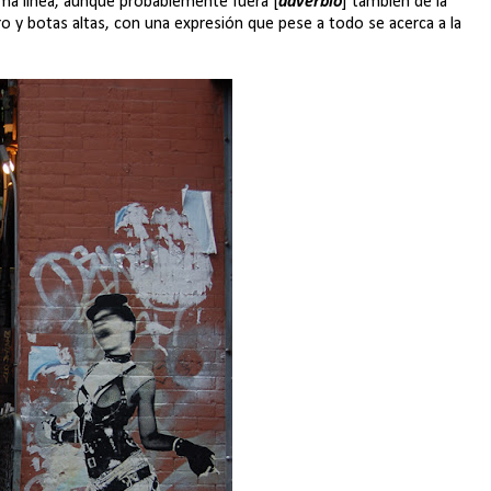
ma línea, aunque probablemente fuera [
adverbio
] también de la
ro y botas altas, con una expresión que pese a todo se acerca a la