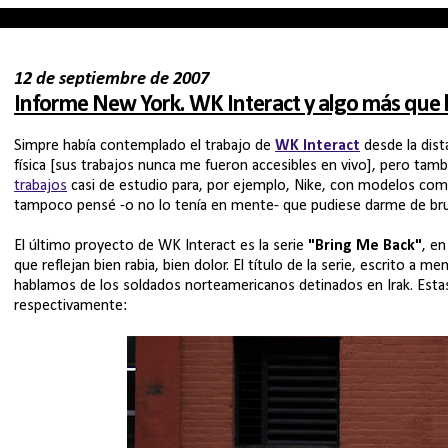
12 de septiembre de 2007
Informe New York. WK Interact y algo más que 
Simpre había contemplado el trabajo de
WK Interact
desde la dist
física [sus trabajos nunca me fueron accesibles en vivo], pero tamb
trabajos
casi de estudio para, por ejemplo, Nike, con modelos como
tampoco pensé -o no lo tenía en mente- que pudiese darme de br
El último proyecto de WK Interact es la serie
"Bring Me Back"
, e
que reflejan bien rabia, bien dolor. El título de la serie, escrito a
hablamos de los soldados norteamericanos detinados en Irak. Esta
respectivamente: