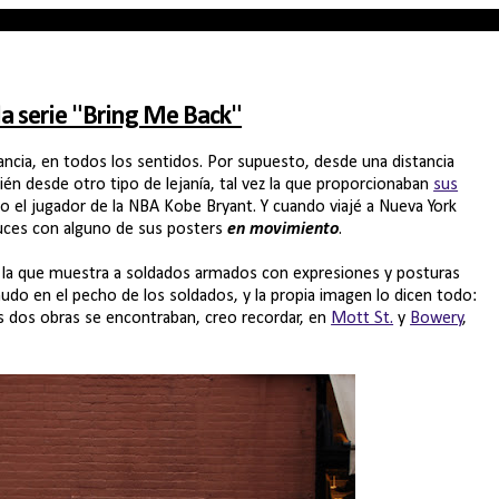
la serie "Bring Me Back"
ancia, en todos los sentidos. Por supuesto, desde una distancia
ién desde otro tipo de lejanía, tal vez la que proporcionaban
sus
 el jugador de la NBA Kobe Bryant. Y cuando viajé a Nueva York
uces con alguno de sus posters
en movimiento
.
n la que muestra a soldados armados con expresiones y posturas
 menudo en el pecho de los soldados, y la propia imagen lo dicen todo:
s dos obras se encontraban, creo recordar, en
Mott St.
y
Bowery
,