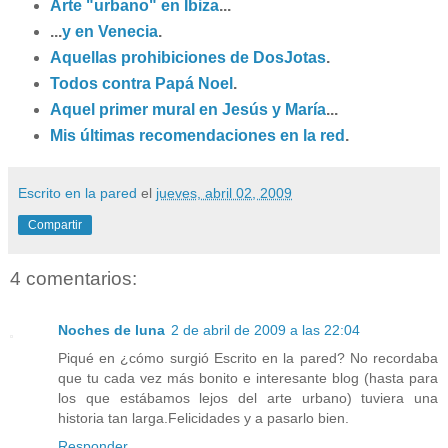
Arte "urbano" en Ibiza
...
...
y en Venecia
.
Aquellas prohibiciones de DosJotas
.
Todos contra Papá Noel
.
Aquel primer mural en Jesús y María
...
Mis últimas recomendaciones en la red
.
Escrito en la pared
el
jueves, abril 02, 2009
Compartir
4 comentarios:
Noches de luna
2 de abril de 2009 a las 22:04
Piqué en ¿cómo surgió Escrito en la pared? No recordaba
que tu cada vez más bonito e interesante blog (hasta para
los que estábamos lejos del arte urbano) tuviera una
historia tan larga.Felicidades y a pasarlo bien.
Responder