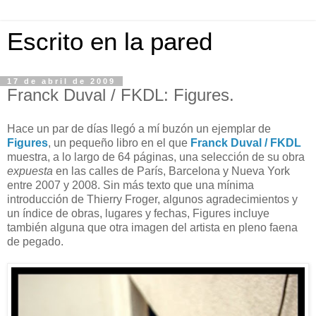
Escrito en la pared
17 de abril de 2009
Franck Duval / FKDL: Figures.
Hace un par de días llegó a mí buzón un ejemplar de
Figures
, un pequeño libro en el que
Franck Duval / FKDL
muestra, a lo largo de 64 páginas, una selección de su obra
expuesta
en las calles de París, Barcelona y Nueva York
entre 2007 y 2008. Sin más texto que una mínima
introducción de Thierry Froger, algunos agradecimientos y
un índice de obras, lugares y fechas, Figures incluye
también alguna que otra imagen del artista en pleno faena
de pegado.