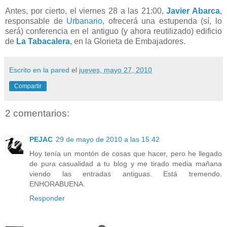
Antes, por cierto, el viernes 28 a las 21:00,
Javier Abarca
,
responsable de
Urbanario
, ofrecerá una estupenda (sí, lo
será) conferencia en el antiguo (y ahora reutilizado) edificio
de
La Tabacalera
, en la Glorieta de Embajadores.
Escrito en la pared
el
jueves, mayo 27, 2010
Compartir
2 comentarios:
PEJAC
29 de mayo de 2010 a las 15:42
Hoy tenía un montón de cosas que hacer, pero he llegado
de pura casualidad a tu blog y me tirado media mañana
viendo las entradas antiguas. Está tremendo.
ENHORABUENA.
Responder