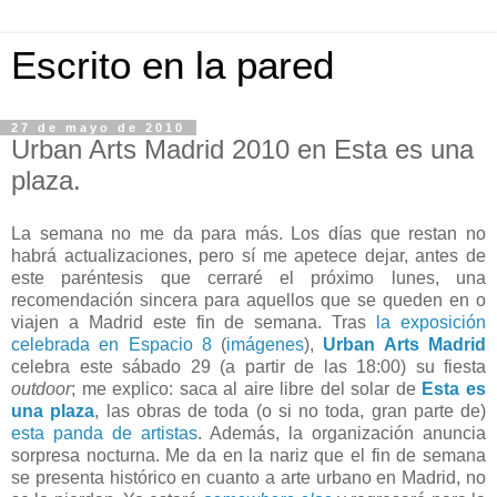
Escrito en la pared
27 de mayo de 2010
Urban Arts Madrid 2010 en Esta es una
plaza.
La semana no me da para más. Los días que restan no
habrá actualizaciones, pero sí me apetece dejar, antes de
este paréntesis que cerraré el próximo lunes, una
recomendación sincera para aquellos que se queden en o
viajen a Madrid este fin de semana. Tras
la exposición
celebrada en Espacio 8
(
imágenes
),
Urban Arts Madrid
celebra este sábado 29 (a partir de las 18:00) su fiesta
outdoor
; me explico: saca al aire libre del solar de
Esta es
una plaza
, las obras de toda (o si no toda, gran parte de)
esta panda de artistas
. Además, la organización anuncia
sorpresa nocturna. Me da en la nariz que el fin de semana
se presenta histórico en cuanto a arte urbano en Madrid, no