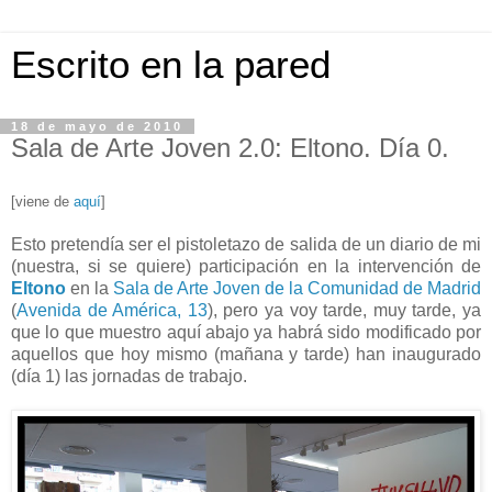
Escrito en la pared
18 de mayo de 2010
Sala de Arte Joven 2.0: Eltono. Día 0.
[viene de
aquí
]
Esto pretendía ser el pistoletazo de salida de un diario de mi
(nuestra, si se quiere) participación en la intervención de
Eltono
en la
Sala de Arte Joven de la Comunidad de Madrid
(
Avenida de América, 13
), pero ya voy tarde, muy tarde, ya
que lo que muestro aquí abajo ya habrá sido modificado por
aquellos que hoy mismo (mañana y tarde) han inaugurado
(día 1) las jornadas de trabajo.