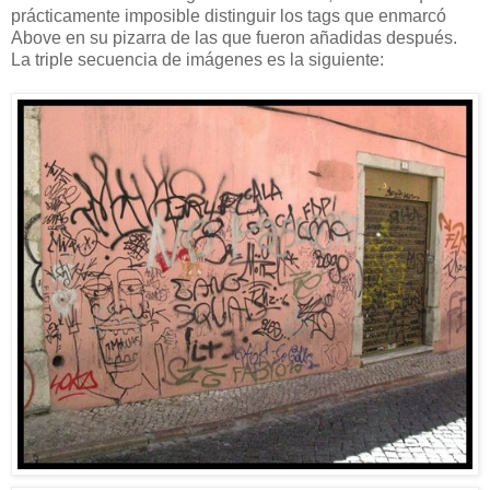
prácticamente imposible distinguir los tags que enmarcó
Above en su pizarra de las que fueron añadidas después.
La triple secuencia de imágenes es la siguiente: