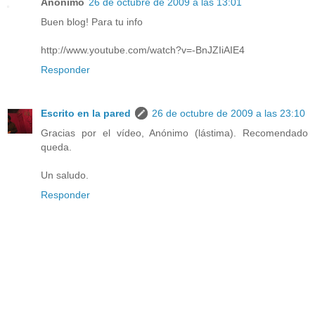
Anónimo
26 de octubre de 2009 a las 13:01
Buen blog! Para tu info
http://www.youtube.com/watch?v=-BnJZIiAIE4
Responder
Escrito en la pared
26 de octubre de 2009 a las 23:10
Gracias por el vídeo, Anónimo (lástima). Recomendado
queda.
Un saludo.
Responder