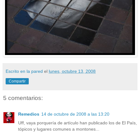
Escrito en la pared
el
lunes, octubre 13, 2008
Compartir
5 comentarios:
Remedios
14 de octubre de 2008 a las 13:20
Uff, vaya porquería de artículo han publicado los de El País,
tópicos y lugares comunes a montones...