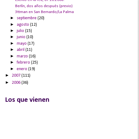
Berlín, dos años después (previo)
3ttman en San Bernardo/La Palma
►
septiembre
(20)
►
agosto
(12)
►
julio
(15)
►
junio
(10)
►
mayo
(17)
►
abril
(11)
►
marzo
(16)
►
febrero
(25)
►
enero
(19)
►
2007
(111)
►
2006
(36)
Los que vienen