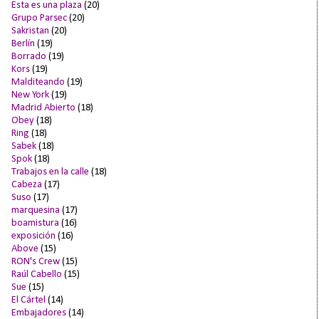
Esta es una plaza
(20)
Grupo Parsec
(20)
Sakristan
(20)
Berlín
(19)
Borrado
(19)
Kors
(19)
Malditeando
(19)
New York
(19)
Madrid Abierto
(18)
Obey
(18)
Ring
(18)
Sabek
(18)
Spok
(18)
Trabajos en la calle
(18)
Cabeza
(17)
Suso
(17)
marquesina
(17)
boamistura
(16)
exposición
(16)
Above
(15)
RON's Crew
(15)
Raúl Cabello
(15)
Sue
(15)
El Cártel
(14)
Embajadores
(14)