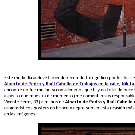
Este mediodía anduve haciendo recorrido fotográfico por los local
Alberto de Pedro y Raúl Cabello de Trabajos en la calle
,
Nikita
encontré no fue mucho si consideramos que hay un total de once loc
aspecto que muestra de momento (me comentan sus responsables qu
Vicente Ferrer, 33) a manos de
Alberto de Pedro y Raúl Cabello d
característicos posters en blanco y negro son en esta ocasión má
en las imágenes.