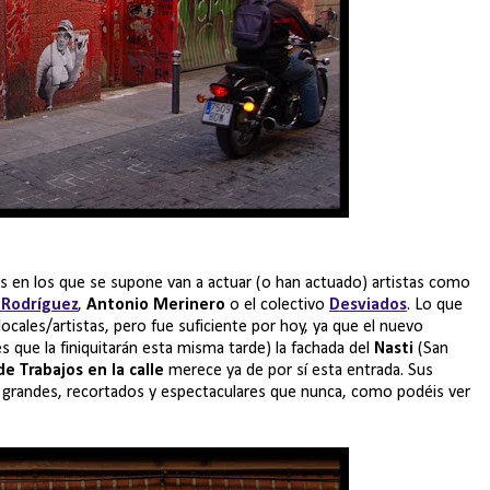
es en los que se supone van a actuar (o han actuado) artistas como
 Rodríguez
,
Antonio Merinero
o el colectivo
Desviados
. Lo que
ales/artistas, pero fue suficiente por hoy, ya que el nuevo
e la finiquitarán esta misma tarde) la fachada del
Nasti
(San
e Trabajos en la calle
merece ya de por sí esta entrada. Sus
s grandes, recortados y espectaculares que nunca, como podéis ver