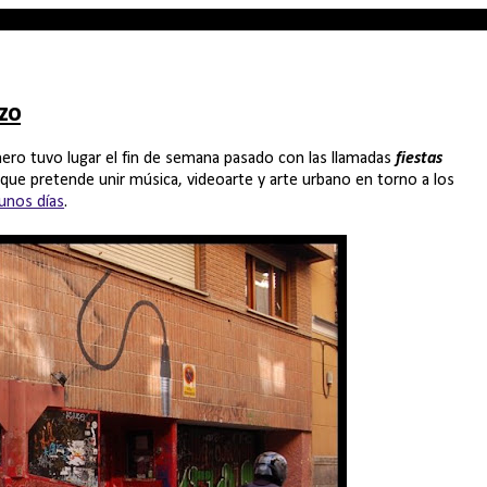
azo
imero tuvo lugar el fin de semana pasado con las llamadas
fiestas
lo que pretende unir música, videoarte y arte urbano en torno a los
unos días
.