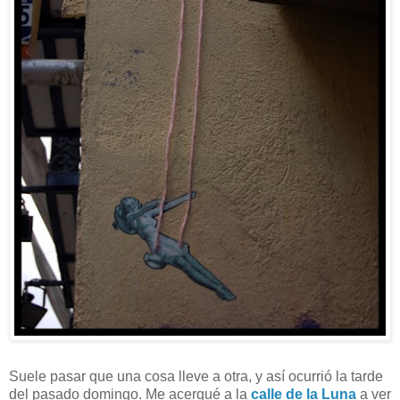
Suele pasar que una cosa lleve a otra, y así ocurrió la tarde
del pasado domingo. Me acerqué a la
calle de la Luna
a ver