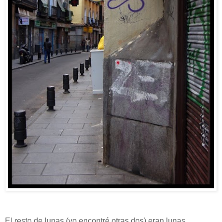
El resto de lunas (yo encontré otras dos) eran lunas