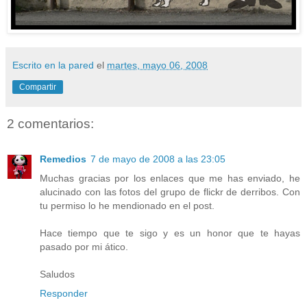
Escrito en la pared
el
martes, mayo 06, 2008
Compartir
2 comentarios:
Remedios
7 de mayo de 2008 a las 23:05
Muchas gracias por los enlaces que me has enviado, he
alucinado con las fotos del grupo de flickr de derribos. Con
tu permiso lo he mendionado en el post.
Hace tiempo que te sigo y es un honor que te hayas
pasado por mi ático.
Saludos
Responder