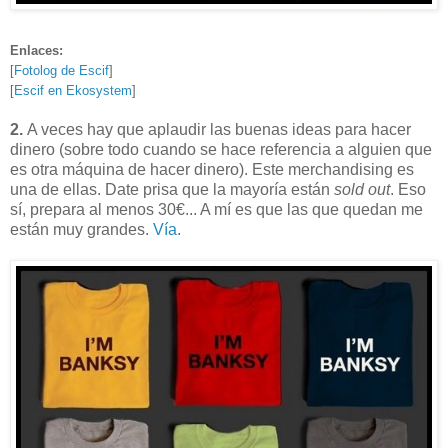
Enlaces:
[
Fotolog de Escif
]
[
Escif en Ekosystem
]
2.
A veces hay que aplaudir las buenas ideas para hacer
dinero (sobre todo cuando se hace referencia a alguien que
es otra máquina de hacer dinero). Este merchandising es
una de ellas. Date prisa que la mayoría están
sold out
. Eso
sí, prepara al menos 30€... A mí es que las que quedan me
están muy grandes.
Vía
.