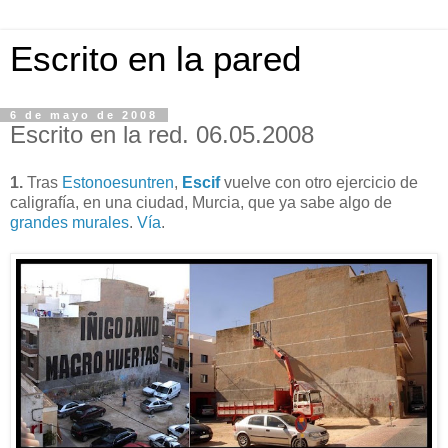
Escrito en la pared
6 de mayo de 2008
Escrito en la red. 06.05.2008
1.
Tras
Estonoesuntren
,
Escif
vuelve con otro ejercicio de
caligrafía, en una ciudad, Murcia, que ya sabe algo de
grandes murales
.
Vía
.