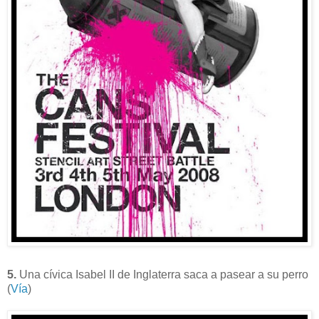
5.
Una cívica Isabel II de Inglaterra saca a pasear a su perro
(
Vía
)