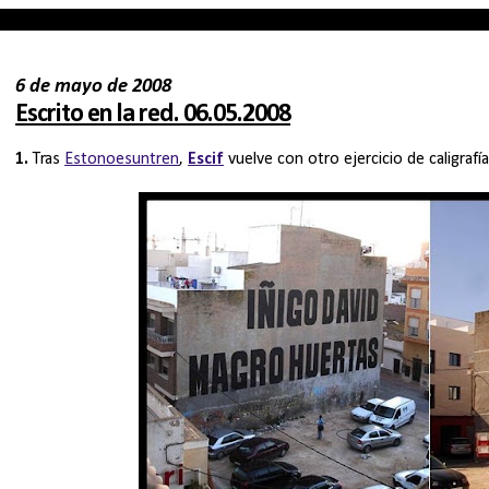
6 de mayo de 2008
Escrito en la red. 06.05.2008
1.
Tras
Estonoesuntren
,
Escif
vuelve con otro ejercicio de caligrafí