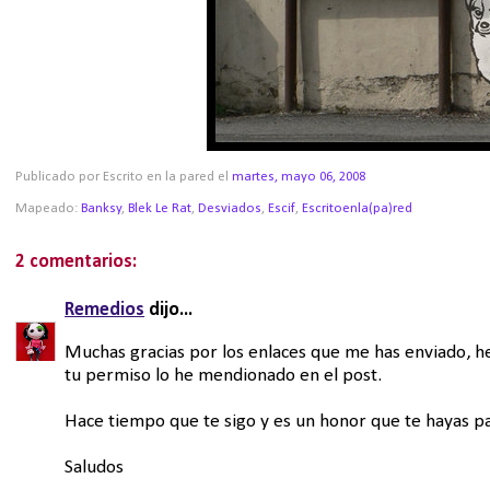
Publicado por Escrito en la pared
el
martes, mayo 06, 2008
Mapeado:
Banksy
,
Blek Le Rat
,
Desviados
,
Escif
,
Escritoenla(pa)red
2 comentarios:
Remedios
dijo...
Muchas gracias por los enlaces que me has enviado, he 
tu permiso lo he mendionado en el post.
Hace tiempo que te sigo y es un honor que te hayas pa
Saludos