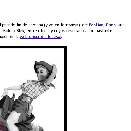
 pasado fin de semana (y yo en Torrevieja), del
festival Cans
, una
omo Faile o Blek, entre otros, y cuyos resultados son bastante
mbién en la
web oficial del festival
.