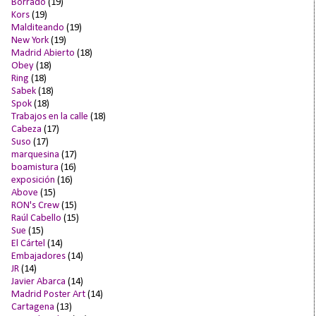
Borrado
(19)
Kors
(19)
Malditeando
(19)
New York
(19)
Madrid Abierto
(18)
Obey
(18)
Ring
(18)
Sabek
(18)
Spok
(18)
Trabajos en la calle
(18)
Cabeza
(17)
Suso
(17)
marquesina
(17)
boamistura
(16)
exposición
(16)
Above
(15)
RON's Crew
(15)
Raúl Cabello
(15)
Sue
(15)
El Cártel
(14)
Embajadores
(14)
JR
(14)
Javier Abarca
(14)
Madrid Poster Art
(14)
Cartagena
(13)