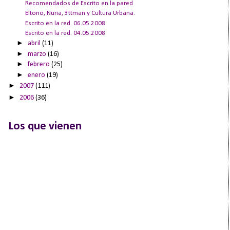
Recomendados de Escrito en la pared
Eltono, Nuria, 3ttman y Cultura Urbana.
Escrito en la red. 06.05.2008
Escrito en la red. 04.05.2008
►
abril
(11)
►
marzo
(16)
►
febrero
(25)
►
enero
(19)
►
2007
(111)
►
2006
(36)
Los que vienen