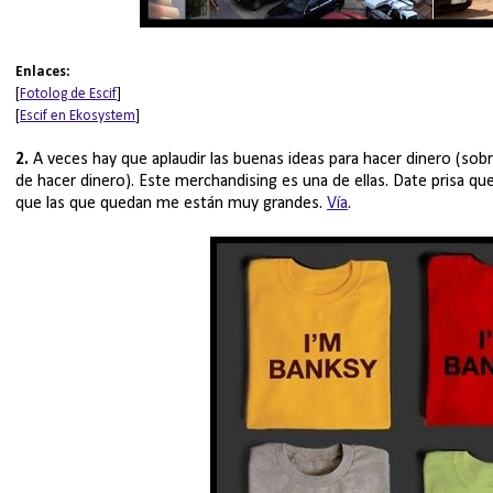
Enlaces:
[
Fotolog de Escif
]
[
Escif en Ekosystem
]
2.
A veces hay que aplaudir las buenas ideas para hacer dinero (so
de hacer dinero). Este merchandising es una de ellas. Date prisa qu
que las que quedan me están muy grandes.
Vía
.