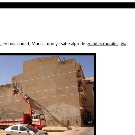
a, en una ciudad, Murcia, que ya sabe algo de
grandes murales
.
Vía
.