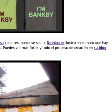
eza
(o antes, nunca se sabe),
Desviados
ilustraron el muro que hay
tt. Puedes ver más fotos y todo el proceso de creación en
su blog
.